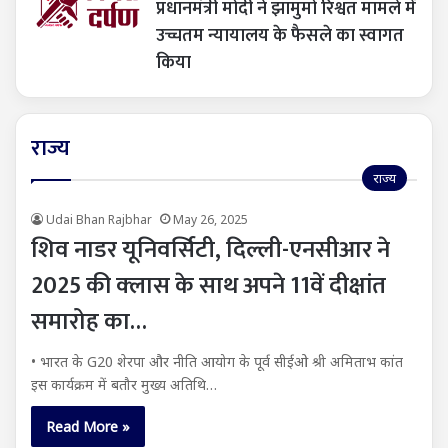
प्रधानमंत्री मोदी ने झामुमो रिश्वत मामले में
उच्चतम न्यायालय के फैसले का स्वागत
किया
राज्य
राज्य
Udai Bhan Rajbhar
May 26, 2025
शिव नाडर यूनिवर्सिटी, दिल्ली-एनसीआर ने
2025 की क्‍लास के साथ अपने 11वें दीक्षांत
समारोह का…
• भारत के G20 शेरपा और नीति आयोग के पूर्व सीईओ श्री अमिताभ कांत
इस कार्यक्रम में बतौर मुख्य अतिथि…
Read More »