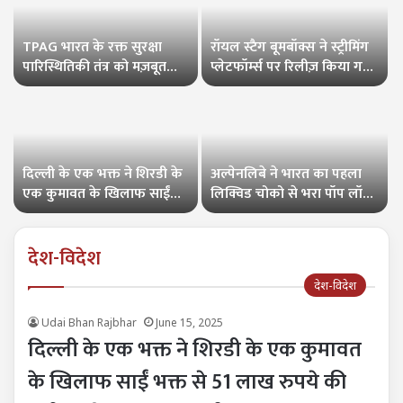
TPAG भारत के रक्त सुरक्षा
रॉयल स्टैग बूमबॉक्स ने स्ट्रीमिंग
पारिस्थितिकी तंत्र को मज़बूत
प्लेटफॉर्म्स पर रिलीज़ किया गया
करने के लिए विशेषज्ञों को एक
है
मंच पर लाया
दिल्ली के एक भक्त ने शिरडी के
अल्पेनलिबे ने भारत का पहला
एक कुमावत के खिलाफ साईं
लिक्विड चोको से भरा पॉप लॉन्च
भक्त से 51 लाख रुपये की ठगी
किया
करने का मामला दर्ज कराया
देश-विदेश
देश-विदेश
Udai Bhan Rajbhar
June 15, 2025
दिल्ली के एक भक्त ने शिरडी के एक कुमावत
के खिलाफ साईं भक्त से 51 लाख रुपये की