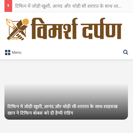
TPAG भारत के रक्त सुरक्षा पारिस्थितिकी तंत्र को मज़बूत करने के लिए विशेषज्ञों को एक मंच पर लाया
S
Menu
टिफिन में जोड़ी खुशी, आनंद और थोड़ी सी शरारत के साथ शाहरुख
खान ने टिफिन बॉक्स को दी हैप्पी एंडिंग