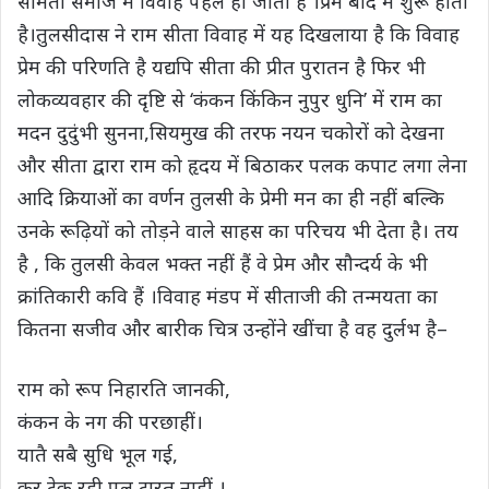
सामंती समाज में विवाह पहले हो जाता है ।प्रेम बाद में शुरू होता
है।तुलसीदास ने राम सीता विवाह में यह दिखलाया है कि विवाह
प्रेम की परिणति है यद्यपि सीता की प्रीत पुरातन है फिर भी
लोकव्यवहार की दृष्टि से ‘कंकन किंकिन नुपुर धुनि’ में राम का
मदन दुदुंभी सुनना,सियमुख की तरफ नयन चकोरों को देखना
और सीता द्वारा राम को हृदय में बिठाकर पलक कपाट लगा लेना
आदि क्रियाओं का वर्णन तुलसी के प्रेमी मन का ही नहीं बल्कि
उनके रूढ़ियों को तोड़ने वाले साहस का परिचय भी देता है। तय
है , कि तुलसी केवल भक्त नहीं हैं वे प्रेम और सौन्दर्य के भी
क्रांतिकारी कवि हैं ।विवाह मंडप में सीताजी की तन्मयता का
कितना सजीव और बारीक चित्र उन्होंने खींचा है वह दुर्लभ है–
राम को रूप निहारति जानकी,
कंकन के नग की परछाहीं।
यातै सबै सुधि भूल गई,
कर टेक रही पल टारत नाहीं ।