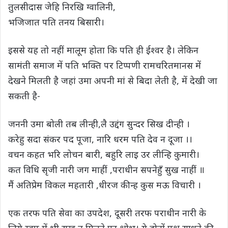
तुलसीदास जेहि निरखि ग्वालिनी,
भजिजात पति तनय बिसारी।
इससे यह तो नहीं मालूम होता कि पति ही ईश्वर है। लेकिन
सामंती समाज में पति भक्ति पर टिप्पणी रामचरितमानस में
देखने मिलती है जहां उमा अपनी मां से बिदा लेती है, में देखी जा
सकती है-
जननी उमा बोली तब लीन्ही,लै उद्दंग सुन्दर सिख दीन्ही ।
करेहु सदा संकर पद पूजा, नारि धरम पति देव न दूजा ।।
वचन कहत भरि लोचन बारी, बहुरि लाइ उर लीन्हि कुमारी।
कत विधि सृजी नारी जग माहीं ,पराधीन सपनेहुँ सुख नाहीं ॥
मैं अतिप्रेम विकल महतारी ,धीरज कीन्ह कुस मऊ विचारी ।
एक तरफ पति सेवा का उपदेश, दूसरी तरफ पराधीन नारी के
लिये स्वप्न में भी सुख न मिलने पर क्षोभ। ये दोनों पक्ष साधने की