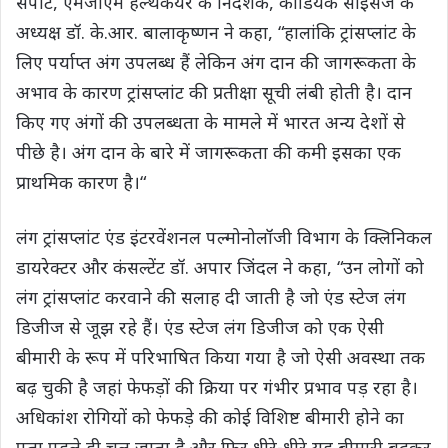
सपोर्ट, एमजीएम हेल्थकेयर के निदेशक, कार्डियक साइंसेज के
अध्यक्ष डॉ. के.आर. बालाकृष्णन ने कहा, “हालांकि ट्रांसप्लांट के
लिए पर्याप्त अंग उपलब्ध हैं लेकिन अंग दान की जागरूकता के
अभाव के कारण ट्रांसप्लांट की प्रतीक्षा सूची लंबी होती है। दान
किए गए अंगों की उपलब्धता के मामले में भारत अन्य देशों से
पीछे है। अंग दान के बारे में जागरूकता की कमी इसका एक
प्राथमिक कारण है।“
लंग ट्रांसप्लांट एंड इंटरवेंशनल पल्मोनोलॉजी विभाग के क्लिनिकल
डायरेक्टर और कंसल्टेंट डॉ. अपार जिंदल ने कहा, “उन लोगों को
लंग ट्रांसप्लांट करवाने की सलाह दी जाती है जो एंड स्टेज लंग
डिजीज से जूझ रहे हैं। एंड स्टेज लंग डिजीज को एक ऐसी
बीमारी के रूप में परिभाषित किया गया है जो ऐसी अवस्था तक
बढ़ चुकी है जहां फेफड़ों की क्रिया पर गंभीर प्रभाव पड़ रहा है।
अधिकांश रोगियों को फेफड़े की कोई विशिष्ट बीमारी होने का
पता पहले ही चल जाता है और फिर धीरे-धीरे यह बीमारी बढ़कर