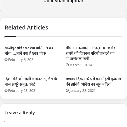
Udai Bhan Rajbhar
Related Articles
गाजीपुर बाॅर्डर पर एक कोने में ‘छात्र
पीएम ने तेलंगाना में 56,000 करोड़
चौक’ …जानें क्या है छात्र चौक
रुपये की विकास परियोजनाओं का
आधारशिला रखी
February 6, 2021
March 5, 2024
दिशा रवि को मिली जमानत, पुलिस के
गणतंत्र दिवस परेड में मन मोहेगी गुजरात
पास अधूरे सबूत: कोर्ट
की झांकी: ‘मोढेरा का सूर्य मंदिर’
February 23, 2021
January 22, 2021
Leave a Reply