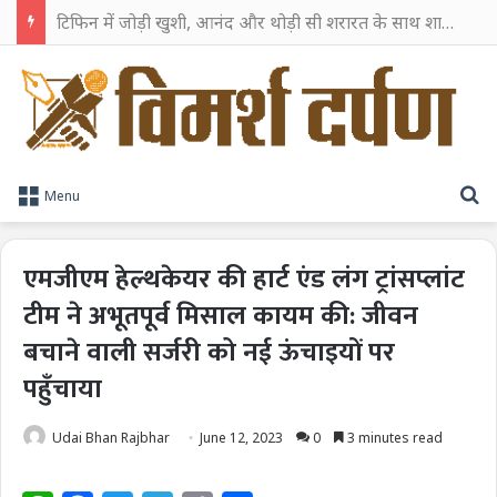
टिफिन में जोड़ी खुशी, आनंद और थोड़ी सी शरारत के साथ शाहरुख खान ने टिफिन बॉक्स को दी हैप्पी एंडिंग
S
Menu
एमजीएम हेल्थकेयर की हार्ट एंड लंग ट्रांसप्लांट
टीम ने अभूतपूर्व मिसाल कायम की: जीवन
बचाने वाली सर्जरी को नई ऊंचाइयों पर
पहुँचाया
Udai Bhan Rajbhar
June 12, 2023
0
3 minutes read