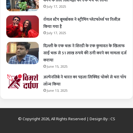
करने के लिए विशेषज्ञों को एक मंच पर लाया
July 17, 2025
रॉयल स्टैग बूमबॉक्स ने स्ट्रीमिंग प्लेटफॉर्म्स पर रिलीज़
किया गया है
July 17, 2025
दिल्ली के एक भक्त ने शिरडी के एक कुमावत के खिलाफ
साईं भक्त से 51 लाख रुपये की ठगी करने का मामला दर्ज
कराया
June 15, 2025
अल्पेनलिबे ने भारत का पहला लिक्विड चोको से भरा पॉप
लॉन्च किया
June 13, 2025
© Copyright 2026, All Rights Reserved | Design By :
CS