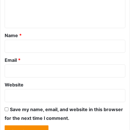
e
n
t
*
Name
*
Email
*
Website
Save my name, email, and website in this browser
for the next time I comment.