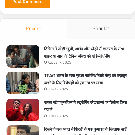
Recent
Popular
टिफिन में जोड़ी खुशी, आनंद और थोड़ी सी शरारत के साथ
शाहरुख खान ने टिफिन बॉक्स को दी हैप्पी एंडिंग
August 7, 2025
TPAG भारत के रक्त सुरक्षा पारिस्थितिकी तंत्र को मज़बूत
करने के लिए विशेषज्ञों को एक मंच पर लाया
July 17, 2025
रॉयल स्टैग बूमबॉक्स ने स्ट्रीमिंग प्लेटफॉर्म्स पर रिलीज़ किया
गया है
July 17, 2025
दिल्ली के एक भक्त ने शिरडी के एक कुमावत के खिलाफ साईं