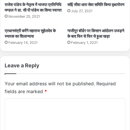
राजेश पांडेय के नेतृत्व में भाजपा प्रतिनिधि
साॅई जीवा धारा सेवा समिति किया वृक्षारोपण
मण्डल ने डा. सी पी पांडेय का किया स्वागत
July 27, 2021
November 25, 2021
प्रधानमंत्री करेंगे महाराज सुहेलदेव के
गाजीपुर बॉर्डर पर किसान आंदोलन उजड़ने
स्मारक का शिलान्यास
के बाद फिर से फिर से हुआ खड़ा
February 14, 2021
February 1, 2021
Leave a Reply
Your email address will not be published.
Required
fields are marked
*
C
o
m
m