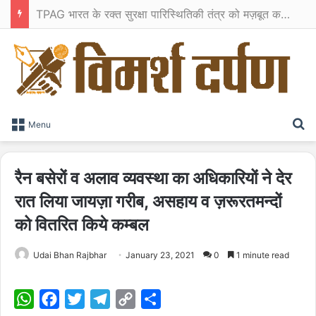
TPAG भारत के रक्त सुरक्षा पारिस्थितिकी तंत्र को मज़बूत करने के लिए विशेषज्ञों को एक मंच पर लाया
S
Menu
रैन बसेरों व अलाव व्यवस्था का अधिकारियों ने देर
रात लिया जायज़ा गरीब, असहाय व ज़रूरतमन्दों
को वितरित किये कम्बल
Udai Bhan Rajbhar
January 23, 2021
0
1 minute read
W
F
T
T
C
S