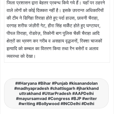
जिला प्रशासन द्वारा बेहतर प्रबन्ध किये गये हैं। यहाॅ पर ठहरने
वाले लोगों को कोई दिक्कत नहीं है। इसके उपरान्त अधिकारियों
की टीम ने डिगिहा तिराहा होते हुए पर्दा हाउस, छावनी चैराहा,
दरगाह शरीफ जंज़ीरी गेट, हीरा सिंह मार्केंट होते हुए घण्टाघर,
पीपल तिराहा, रोडवेज़, तिकोनी बाग पुलिस चैकी चैराहा आदि
क्षेत्रों का भ्रमण कर गरीब व असहाय वृद्धजनों, रिक्शा चाजकों
इत्यादि को कम्बल का वितरण किया तथा रैन बसेरों व अलाव
व्यवस्था को देखा।
#Haryana #Bihar #Punjab #kisanandolan
#madhyapradesh #chattisgarh #jharkhand
uttrakhand #UttarPradesh #AAPDelhi
#mayursamvad #Congress #BJP #writer
#writing #Bollywood #INCDelhi #Delhi