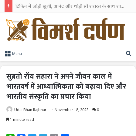
TPAG भारत के रक्त सुरक्षा पारिस्थितिकी तंत्र को मज़बूत करने के लिए विशेषज्ञों को एक मंच पर लाया
S
Menu
सुब्रतो रॉय सहारा ने अपने जीवन काल में
भारतवर्ष में आध्यात्मिकता को बढ़ावा दिए और
भारतीय संस्कृति का प्रचार किया
Udai Bhan Rajbhar
November 18, 2023
0
1 minute read