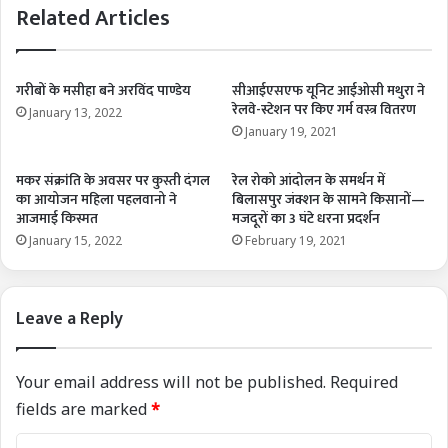
Related Articles
गरीबों के मसीहा बने अरविंद पाण्डेय
सीआईएसएफ यूनिट आईओसी मथुरा ने
रेलवे-स्टेशन पर किए गर्म वस्त्र वितरण
January 13, 2022
January 19, 2021
मकर संक्रांति के अवसर पर कुस्ती दंगल
रेल रोको आंदोलन के समर्थन में
का आयोजन महिला पहलवानो ने
बिलासपुर जंक्शन के सामने किसानों—
आजमाई किस्मत
मजदूरों का 3 घंटे धरना प्रदर्शन
January 15, 2022
February 19, 2021
Leave a Reply
Your email address will not be published.
Required
fields are marked
*
C