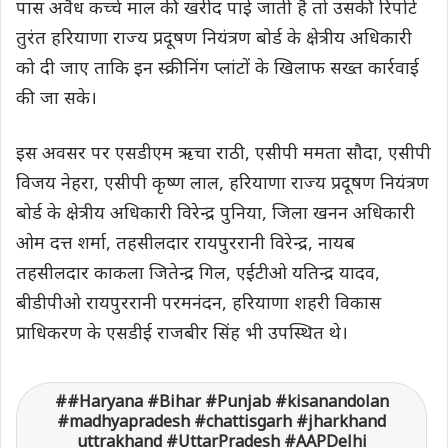
पास अवैध कच्चे माल की खरीद पाई जाती है तो उसकी रिपोर्ट
तुरंत हरियाणा राज्य प्रदूषण नियंत्रण बोर्ड के क्षेत्रीय अधिकारी
को दी जाए ताकि इन स्क्रीनिंग प्लांटों के खिलाफ सख्त कार्रवाई
की जा सके।
इस अवसर पर एसडीएम ऋचा राठी, एसीपी ममता सौदा, एसीपी
विजय नेहरा, एसीपी कृष्ण लाल, हरियाणा राज्य प्रदूषण नियंत्रण
बोर्ड के क्षेत्रीय अधिकारी विरेन्द्र पुनिया, जिला खनन अधिकारी
ओम दत्त शर्मा, तहसीलदार रायपुररानी विरेन्द्र, नायब
तहसीलदार काकला जितेन्द्र गिल, एईटीओ यतिन्द्र यादव,
बीडीपीओ रायपुररानी परमनंदन, हरियाणा शहरी विकास
प्राधिकरण के एसडीई राजबीर सिंह भी उपस्थित थे।
#Haryana #Bihar #Punjab #kisanandolan
#madhyapradesh #chattisgarh #jharkhand
uttrakhand #UttarPradesh #AAPDelhi