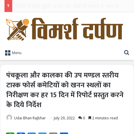
TPAG भारत के रक्त सुरक्षा पारिस्थितिकी तंत्र को मज़बूत करने के लिए विशेषज्ञों को एक मंच पर लाया
S
Menu
पंचकूला और कालका की उप मण्डल स्तरीय
टास्क फोर्स कमेटियों को खनन स्थलों का
निरीक्षण कर हर 15 दिन में रिपोर्ट प्रस्तुत करने
के दिये निर्देश
Udai Bhan Rajbhar
July 29, 2022
0
2 minutes read