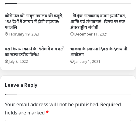
कोरोनिल को आयुष मंत्रालय की मंजूरी,
“वैश्विक आंतकवाद बनाम इंसानियत,
158 देशों में उपचार में होगी सहायक:
शान्ति एवं संभावनाएं” विषय पर एक
पतंजलि
अंतरराष्ट्रीय संगोष्ठी
February 19, 2021
December 11, 2021
बस किराया बढ़ाने के विरोध में वाम दलों
भाकपा के स्थापना दिवस के देशव्यापी
का राज्य स्तरीय विरोध
आयोजन
July 8, 2022
January 1, 2021
Leave a Reply
Your email address will not be published.
Required
fields are marked
*
C
o