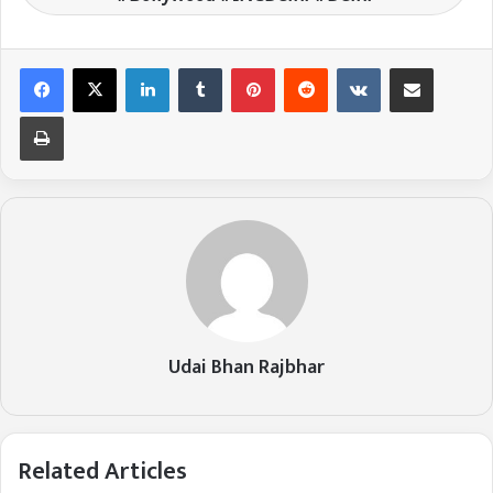
LinkedIn
Tumblr
Pinterest
Reddit
VKontakte
Share via Email
Print
Udai Bhan Rajbhar
Related Articles