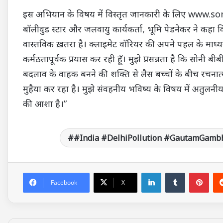
इस अभियान के विषय में विस्तृत जानकारी के लिए ww
बॉलीवुड स्टार और जलवायु कार्यकर्ता, भूमि पेडनेकर ने क
वास्तविक ख़तरा है। क्लाइमेट वॉरियर की अपने पहल के माध्
कर्मठतापूर्वक प्रयास कर रही हूँ। मुझे प्रसन्नता है कि सोनी बी
बदलाव के वाहक बनने की शक्ति से लैस बच्चों के बीच रचनात
मुहैया कर रहा है। मुझे संवहनीय भविष्य के विषय में अतुलनी
की आशा है।”
#India #DelhiPollution #GautamGambhi
LinkedIn
Tumblr
Pinterest
Facebook
X