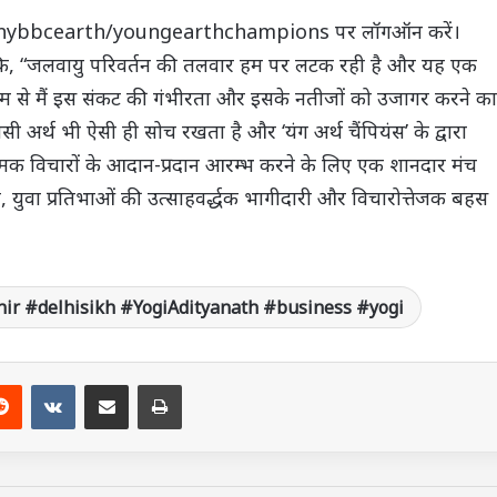
w.sonybbcearth/youngearthchampions पर लॉगऑन करें।
हा कि, “जलवायु परिवर्तन की तलवार हम पर लटक रही है और यह एक
यम से मैं इस संकट की गंभीरता और इसके नतीजों को उजागर करने का
बीसी अर्थ भी ऐसी ही सोच रखता है और ‘यंग अर्थ चैंपियंस’ के द्वारा
्मक विचारों के आदान-प्रदान आरम्भ करने के लिए एक शानदार मंच
य, युवा प्रतिभाओं की उत्साहवर्द्धक भागीदारी और विचारोत्तेजक बहस
r #delhisikh #YogiAdityanath #business #yogi
Reddit
VKontakte
Share via Email
Print