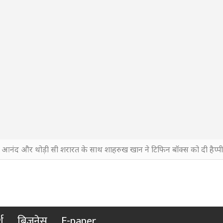
, आनंद और थोड़ी सी शरारत के साथ शाहरुख खान ने टिफिन बॉक्स को दी हैप्पी 
श
बिजनेस
E-paper