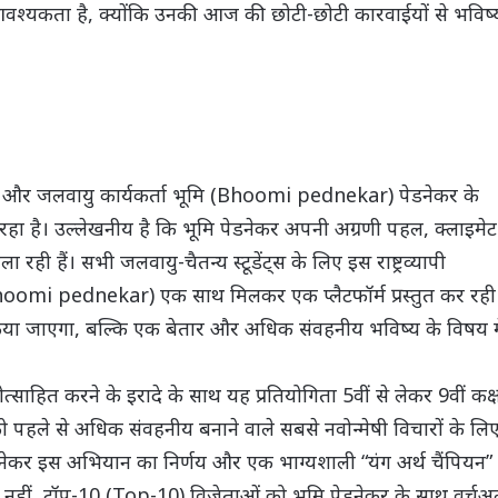
त आवश्यकता है, क्योंकि उनकी आज की छोटी-छोटी कारवाईयों से भविष्
ार और जलवायु कार्यकर्ता भूमि (Bhoomi pednekar) पेडनेकर के
 रहा है। उल्लेखनीय है कि भूमि पेडनेकर अपनी अग्रणी पहल, क्लाइमेट
ी हैं। सभी जलवायु-चैतन्य स्टूडेंट्स के लिए इस राष्ट्रव्यापी
 (Bhoomi pednekar) एक साथ मिलकर एक प्लैटफॉर्म प्रस्तुत कर रही
 किया जाएगा, बल्कि एक बेतार और अधिक संवहनीय भविष्य के विषय मे
्रोत्साहित करने के इरादे के साथ यह प्रतियोगिता 5वीं से लेकर 9वीं कक्
 को पहले से अधिक संवहनीय बनाने वाले सबसे नवोन्मेषी विचारों के लि
पेडनेकर इस अभियान का निर्णय और एक भाग्यशाली “यंग अर्थ चैंपियन”
नहीं, टॉप-10 (Top-10) विजेताओं को भूमि पेडनेकर के साथ वर्चु