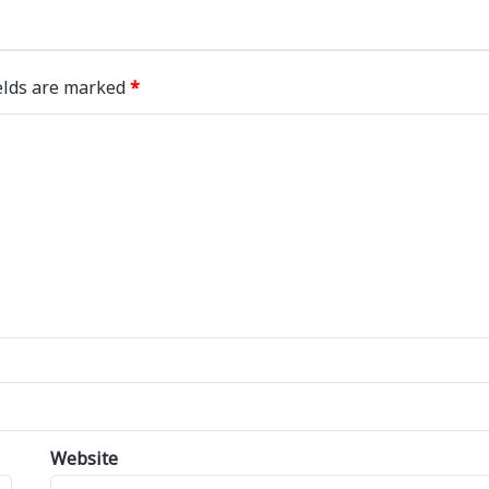
elds are marked
*
Website