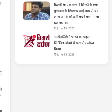
य
दिल्ली के एक भक्त ने शिरडी के एक
कुमावत के खिलाफ साईं भक्त से 51
लाख रुपये की ठगी करने का मामला
दर्ज कराया
June 15, 2025
अल्पेनलिबे ने भारत का पहला
लिक्विड चोको से भरा पॉप लॉन्च
किया
June 13, 2025
ं
षा
ए
अल