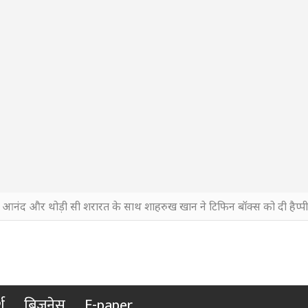
, आनंद और थोड़ी सी शरारत के साथ शाहरुख खान ने टिफिन बॉक्स को दी हैप्पी 
श
बिजनेस
E-paper