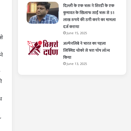
दिल्ली के एक भक्त ने शिरडी के एक
कुमावत के खिलाफ साईं भक्त से 51
लाख रुपये की ठगी करने का मामला
दर्ज कराया
June 15, 2025
से
अल्पेनलिबे ने भारत का पहला
लिक्विड चोको से भरा पॉप लॉन्च
ने
किया
June 13, 2025
ख
की
ाथ
,