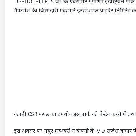
UPSIDC SITE -5 जो कि एक्सपोर्ट प्रमोशन इंडस्ट्रियल पार्
मैंनटेनेश की जिम्मेदारी एक्स्मार्ट इंटरनेशनल प्राइवेट लिमिटेड 
कंपनी CSR फण्ड का उपयोग इस पार्क को मेन्टेन करने में तथ
इस अवसर पर मयूर महेश्वरी ने कंपनी के MD राजेश कुमार जै