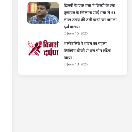
दिल्ली के एक भक्त ने शिरडी के एक
कुमावत के खिलाफ साईं भक्त से 51
लाख रुपये की ठगी करने का मामला
दर्ज कराया
June 15, 2025
अल्पेनलिबे ने भारत का पहला
लिक्विड चोको से भरा पॉप लॉन्च
किया
June 13, 2025