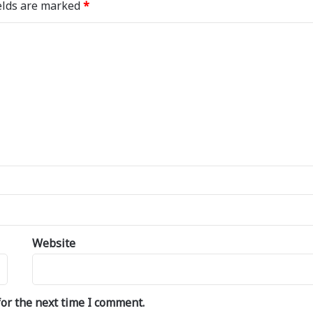
elds are marked
*
Website
or the next time I comment.