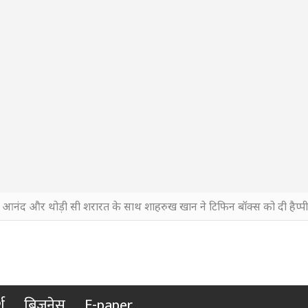
, आनंद और थोड़ी सी शरारत के साथ शाहरुख खान ने टिफिन बॉक्स को दी हैप्पी 
श
बिजनेस
E-paper