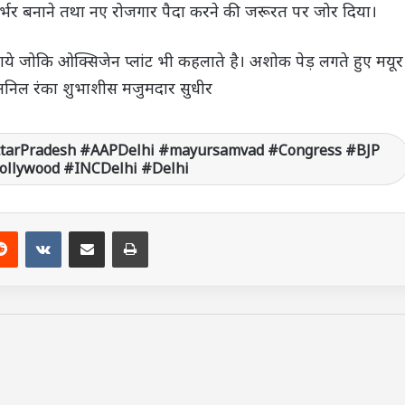
िर्भर बनाने तथा नए रोजगार पैदा करने की जरूरत पर जोर दिया।
ये जोकि ओक्सिजेन प्लांट भी कहलाते है। अशोक पेड़ लगते हुए मयूर
, अनिल रंका शुभाशीस मजुमदार सुधीर
ttarPradesh #AAPDelhi #mayursamvad #Congress #BJP
Bollywood #INCDelhi #Delhi
Reddit
VKontakte
Share via Email
Print