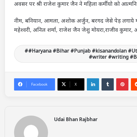
अवसर पर श्री राजेश कुमार जैन ने महिला कर्मीयो को आत्मन
नीम, बनियान, आमला, अशोक अर्जुन, बरगद जेसे पेड़ लगाये ग
महेश्वरी, अनिल शर्मा, राजेश जैन जेशु मोयरा,राजीव कुमार
#Haryana #Bihar #Punjab #kisanandolan #U
#writer #writing #
LinkedIn
Tumblr
Pinterest
Facebook
X
Udai Bhan Rajbhar