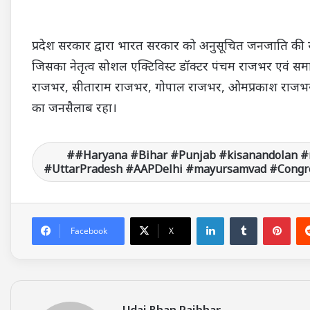
प्रदेश सरकार द्वारा भारत सरकार को अनुसूचित जनजाति की सूच
जिसका नेतृत्व सोशल एक्टिविस्ट डॉक्टर पंचम राजभर एवं समाज
राजभर, सीताराम राजभर, गोपाल राजभर, ओमप्रकाश राजभर,
का जनसैलाब रहा।
#Haryana #Bihar #Punjab #kisanandolan #
#UttarPradesh #AAPDelhi #mayursamvad #Congre
LinkedIn
Tumblr
Pinterest
Facebook
X