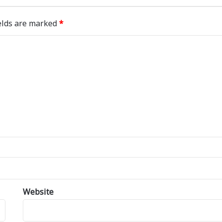
elds are marked
*
Website