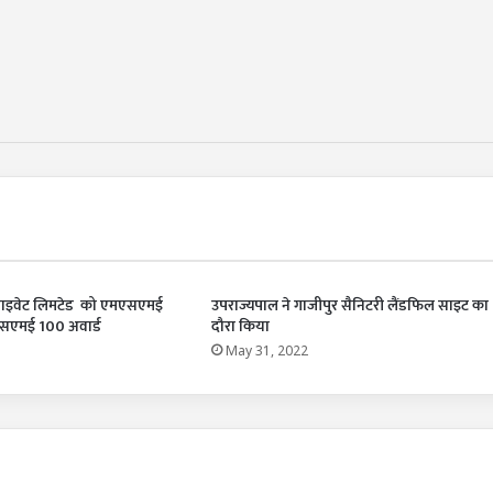
 प्राइवेट लिमटेड को एमएसएमई
उपराज्यपाल ने गाजीपुर सैनिटरी लैंडफिल साइट का
ा एसएमई 100 अवार्ड
दौरा किया
May 31, 2022