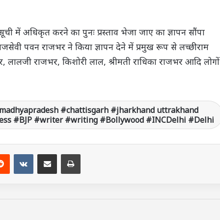
ी में अधिकृत करने का पुनः प्रस्ताव भेजा जाए का ज्ञापन सौंपा
सेवी पवन राजभर ने किया ज्ञापन देने में प्रमुख रूप से लच्छीराम
 लालजी राजभर, किशोरी लाल, श्रीमती राधिका राजभर आदि लोगों
madhyapradesh #chattisgarh #jharkhand uttrakhand
ss #BJP #writer #writing #Bollywood #INCDelhi #Delhi
Reddit
VKontakte
Share via Email
Print