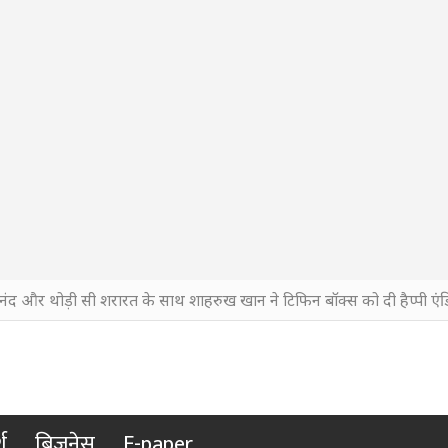
नंद और थोड़ी सी शरारत के साथ शाहरुख खान ने टिफिन बॉक्स को दी हैप्पी एंड
श
बिजनेस
E-paper