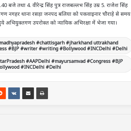
40 बजे तथा 4. वीरेन्द्र सिंह पुत्र राजबल्लभ सिंह उम्र 5. राजेश सिंह
त निवासीगण नगहर थाना रसड़ा जनपद बलिया को पकवाइनार चौराहे से समय
ये अभियुक्तगण उपरोक्त को न्यायिक अभिरक्षा में भेजा गया।
madhyapradesh #chattisgarh #jharkhand uttrakhand
ss #BJP #writer #writing #Bollywood #INCDelhi #Delhi
ttarPradesh #AAPDelhi #mayursamvad #Congress #BJP
Bollywood #INCDelhi #Delhi
Reddit
VKontakte
Share via Email
Print