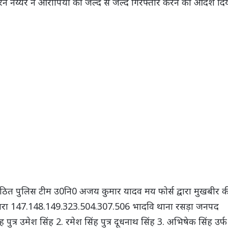
न नय्यर ने आरोपियों को जल्द से जल्द गिरफ्तार करने का आदेश दि
ें गठित पुलिस टीम उ0नि0 अजय कुमार यादव मय फोर्स द्वारा मुखबीर क
धारा 147.148.149.323.504.307.506 भादवि थाना रसड़ा जनपद
 पुत्र उमेश सिंह 2. रमेश सिंह पुत्र दूधनाथ सिंह 3. अभिषेक सिंह उर्फ