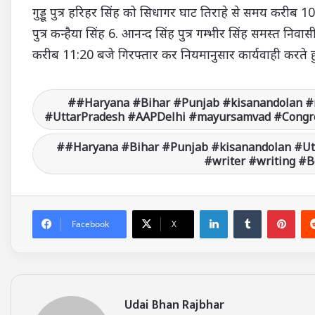
गुड्डू पुत्र हरिहर सिंह को सिधागर घाट तिराहे से समय करीब 10.
पुत्र कन्हैया सिंह 6. आनन्द सिंह पुत्र गम्भीर सिंह समस्
करीब 11:20 बजे गिरफ्तार कर नियमानुसार कार्यवाही करते हु
#Haryana #Bihar #Punjab #kisanandolan #
#UttarPradesh #AAPDelhi #mayursamvad #Congre
#Haryana #Bihar #Punjab #kisanandolan #U
#writer #writing #
LinkedIn
Tumblr
Pinterest
Facebook
X
Udai Bhan Rajbhar