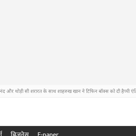
नंद और थोड़ी सी शरारत के साथ शाहरुख खान ने टिफिन बॉक्स को दी हैप्पी एंड
श
बिजनेस
E-paper