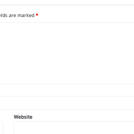
elds are marked
*
Website