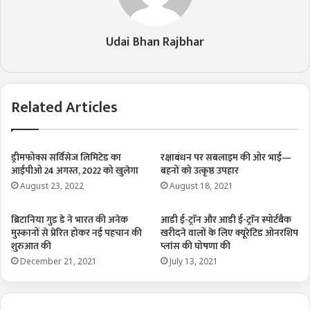
Udai Bhan Rajbhar
Related Articles
ड्रीमफोक्स सर्विसेज लिमिटेड का
रक्षाबंधन पर सबलाइम की ओर भाई—
आईपीओ 24 अगस्त, 2022 को खुलेगा
बहनों को उत्कृष्ठ उपहार
August 23, 2022
August 18, 2021
ब्रिटानिया गुड डे ने भारत की अनेक
आडी ई-ट्राॅन और आडी ई-ट्राॅन स्पोर्टबैक
मुस्कानों से प्रेरित होकर नई पहचान की
खरीदने वालों के लिए क्यूरेटिड ओनरशिप
शुरुआत की
प्लांस की घोषणा की
December 21, 2021
July 13, 2021