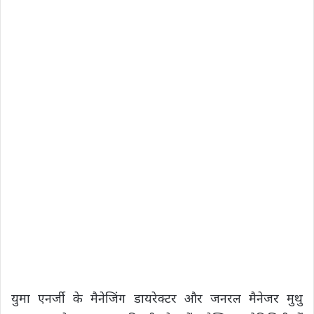
युमा एनर्जी के मैनेजिंग डायरेक्टर और जनरल मैनेजर मुथु