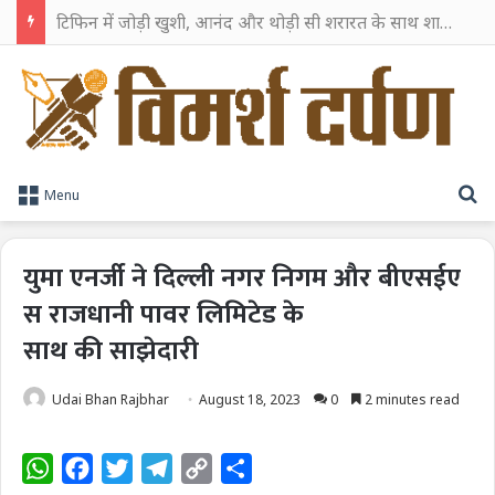
टिफिन में जोड़ी खुशी, आनंद और थोड़ी सी शरारत के साथ शाहरुख खान ने टिफिन बॉक्स को दी हैप्पी एंडिंग
S
Menu
युमा एनर्जी ने दिल्ली नगर निगम और बीएसईए
स राजधानी पावर लिमिटेड के
साथ की साझेदारी
Udai Bhan Rajbhar
August 18, 2023
0
2 minutes read
W
F
T
T
C
S