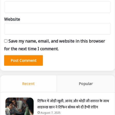
Website
Save my name, email, and website in this browser
for the next time I comment.
Recent
Popular
टिफिन में जोड़ी खुशी, आनंद और थोड़ी सी शरारत के साथ
शाहरुख खान ने टिफिन बॉक्स को दी हैप्पी एंडिंग
August 7, 2025