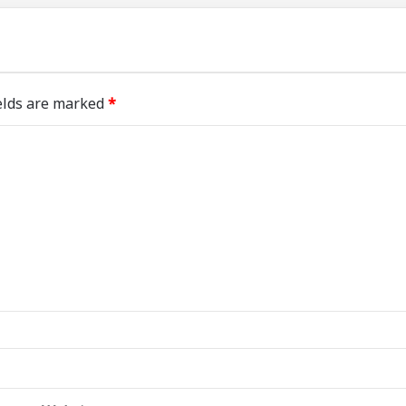
elds are marked
*