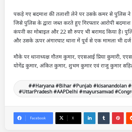
पकड़े गए बदमाश की तलाशी लेने पर उसके कमर से पुलिस ने
जिसे पुलिस के द्वारा जब्त करते हुए गिरफ्तार आरोपी बदमा
कंपनी का मोबाइल और 22 सौ रुपए भी बरामद किया है। पुलिस
और उसके ऊपर अंगारघाट थाना में पूर्व से एक मामला भी दर्ज 
मौके पर थानाध्यक्ष गौतम कुमार, एएसआई प्रिया कुमारी, एए
योगेंद्र कुमार, अंकित कुमार, शुभम कुमार एवं राजू कुमार स
#Haryana #Bihar #Punjab #kisanandolan #
#UttarPradesh #AAPDelhi #mayursamvad #Congre
LinkedIn
Tumblr
Pinterest
Facebook
X