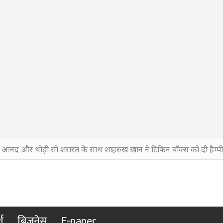
, आनंद और थोड़ी सी शरारत के साथ शाहरुख खान ने टिफिन बॉक्स को दी हैप्पी 
श
बिजनेस
E-paper