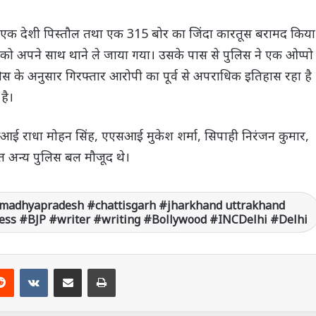
 एक देशी पिस्तौल तथा एक 315 बोर का जिंदा कारतूस बरामद किया
श को अपने साथ थाने ले जाया गया। उसके पास से पुलिस ने एक ओप्पो
 के अनुसार गिरफ्तार आरोपी का पूर्व से अपराधिक इतिहास रहा है
है।
सआई राधा मोहन सिंह, एएसआई मुकेश शर्मा, सिपाही निरंजन कुमार,
हित अन्य पुलिस बल मौजूद थे।
madhyapradesh #chattisgarh #jharkhand uttrakhand
ss #BJP #writer #writing #Bollywood #INCDelhi #Delhi
Reddit
VKontakte
Share via Email
Print