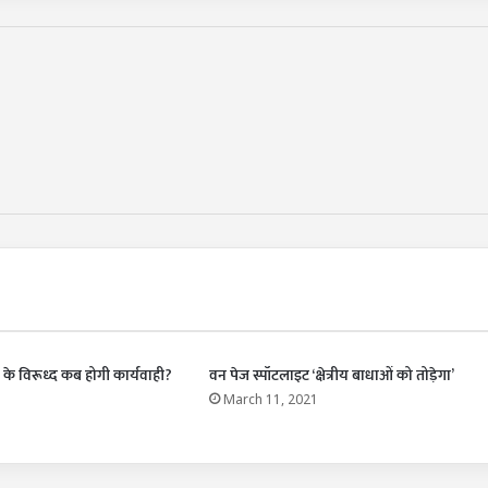
थों” के विरूध्द कब होगी कार्यवाही?
वन पेज स्पॉटलाइट ‘क्षेत्रीय बाधाओं को तोड़ेगा’
March 11, 2021