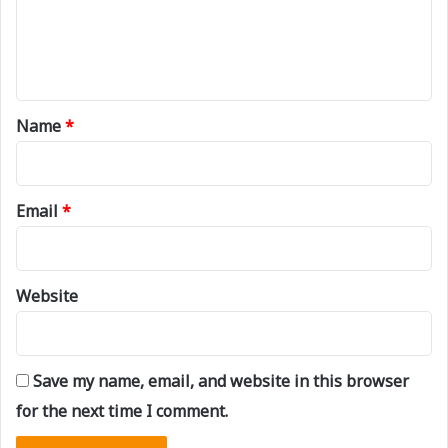
e
n
t
*
Name
*
Email
*
Website
Save my name, email, and website in this browser
for the next time I comment.