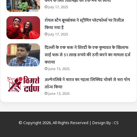
करने के लिए विशेषज्ञों को एक मंच पर लाया
July 17, 2025
रॉयल स्टैग बूमबॉक्स ने स्ट्रीमिंग प्लेटफॉर्म्स पर रिलीज़
किया गया है
July 17, 2025
दिल्ली के एक भक्त ने शिरडी के एक कुमावत के खिलाफ
साईं भक्त से 51 लाख रुपये की ठगी करने का मामला दर्ज
कराया
June 15, 2025
अल्पेनलिबे ने भारत का पहला लिक्विड चोको से भरा पॉप
लॉन्च किया
June 13, 2025
© Copyright 2026, All Rights Reserved | Design By :
CS