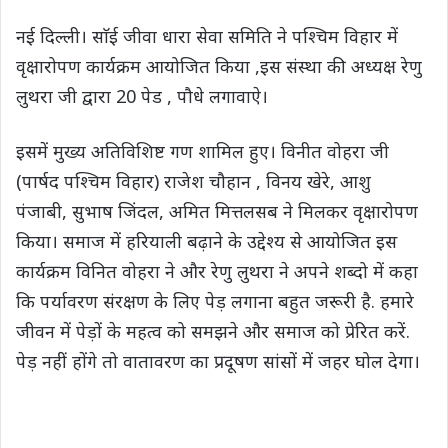
s
b
t
g
L
e
नई दिल्ली। साॅई जीवा धारा सेवा समिति ने पश्चिम विहार में
A
o
e
r
i
वृक्षारोपण कार्यक्रम आयोजित किया ,इस संस्था की अध्यक्ष रेणु
p
o
r
a
n
लुथरा जी द्वारा 20 पेड , पौधे लगावाऐ।
p
k
m
k
इसमें मुख्य अतिविशिष्ट गण शामिल हुए। विनीत वोहरा जी
(पार्षद पश्चिम विहार) राजेश चौहान , विनय खेरे, आशु
पंजाबी, सुभाष जिंदल, अमित मित्तलसब ने मिलकर वृक्षारोपण
किया। समाज में हरियाली बढ़ाने के उद्देश्य से आयोजित इस
कार्यक्रम विनित वोहरा ने और रेणु लुथरा ने अपने शब्दो में कहा
कि पर्यावरण संरक्षण के लिए पेड़ लगाना बहुत जरूरी है. हमारे
जीवन में पेड़ों के महत्व को समझने और समाज को प्रेरित करें.
पेड़ नहीं होंगे तो वातावरण का प्रदूषण सांसों में जहर घोल देगा।