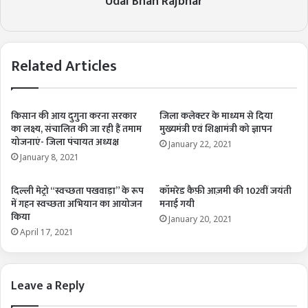
Udai Bhan Rajbhar
Related Articles
किसान की आय दुगुना करना सरकार
जिला कलेक्टर के माध्यम से दिया
का लक्ष्य, संचालित की जा रही हैं तमाम
मुख्यमंत्री एवं शिक्षामंत्री को ज्ञापन
योजनाएं- जिला पंचायत अध्यक्ष
January 22, 2021
January 8, 2021
दिल्ली मेट्रो “स्वच्छता पखवाड़ा” के रूप
कॉमरेड कैफ़ी आज़मी की 102वीं जयंती
में गहन स्वच्छता अभियान का आयोजन
मनाई गयी
किया
January 20, 2021
April 17, 2021
Leave a Reply