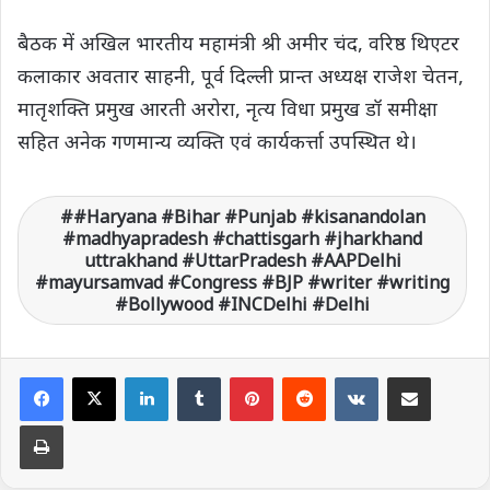
बैठक में अखिल भारतीय महामंत्री श्री अमीर चंद, वरिष्ठ थिएटर
कलाकार अवतार साहनी, पूर्व दिल्ली प्रान्त अध्यक्ष राजेश चेतन,
मातृशक्ति प्रमुख आरती अरोरा, नृत्य विधा प्रमुख डॉ समीक्षा
सहित अनेक गणमान्य व्यक्ति एवं कार्यकर्त्ता उपस्थित थे।
#Haryana #Bihar #Punjab #kisanandolan
#madhyapradesh #chattisgarh #jharkhand
uttrakhand #UttarPradesh #AAPDelhi
#mayursamvad #Congress #BJP #writer #writing
#Bollywood #INCDelhi #Delhi
LinkedIn
Tumblr
Pinterest
Reddit
VKontakte
Share via Email
Print