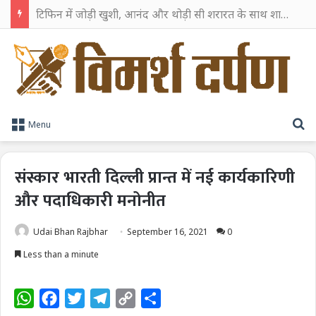
टिफिन में जोड़ी खुशी, आनंद और थोड़ी सी शरारत के साथ शाहरुख खान ने टिफिन बॉक्स को दी हैप्पी एंडिंग
S
Menu
संस्कार भारती दिल्ली प्रान्त में नई कार्यकारिणी
और पदाधिकारी मनोनीत
Udai Bhan Rajbhar
September 16, 2021
0
Less than a minute
W
F
T
T
C
S