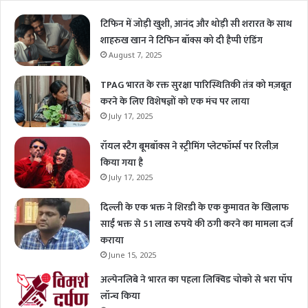
टिफिन में जोड़ी खुशी, आनंद और थोड़ी सी शरारत के साथ
शाहरुख खान ने टिफिन बॉक्स को दी हैप्पी एंडिंग
August 7, 2025
TPAG भारत के रक्त सुरक्षा पारिस्थितिकी तंत्र को मज़बूत
करने के लिए विशेषज्ञों को एक मंच पर लाया
July 17, 2025
रॉयल स्टैग बूमबॉक्स ने स्ट्रीमिंग प्लेटफॉर्म्स पर रिलीज़
किया गया है
July 17, 2025
दिल्ली के एक भक्त ने शिरडी के एक कुमावत के खिलाफ
साईं भक्त से 51 लाख रुपये की ठगी करने का मामला दर्ज
कराया
June 15, 2025
अल्पेनलिबे ने भारत का पहला लिक्विड चोको से भरा पॉप
लॉन्च किया