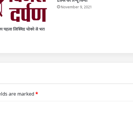
डील्स को रिन्यू किया
November 9, 2021
 का पहला लिक्विड चोको से भरा
elds are marked
*