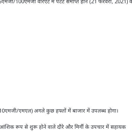
5एमजी/100एमजी वेरिएंट में पेटेंट समाप्त होने (21 फरवरी, 2021) क
0एमजी/एमएल) अगले कुछ हफ्तों में बाजार में उपलब्ध होगा।
आंशिक रूप से शुरू होने वाले दौरे और मिर्गी के उपचार में सहायक