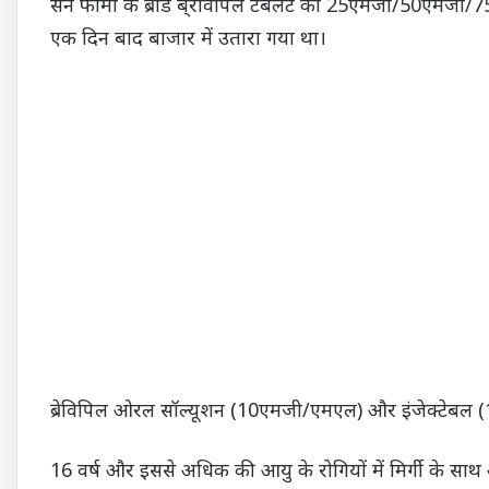
सन फार्मा के ब्रांड बे्रविपिल टेबलेट को 25एमजी/50एमजी/7
एक दिन बाद बाजार में उतारा गया था।
ब्रेविपिल ओरल सॉल्यूशन (10एमजी/एमएल) और इंजेक्टेबल (1
16 वर्ष और इससे अधिक की आयु के रोगियों में मिर्गी के साथ 