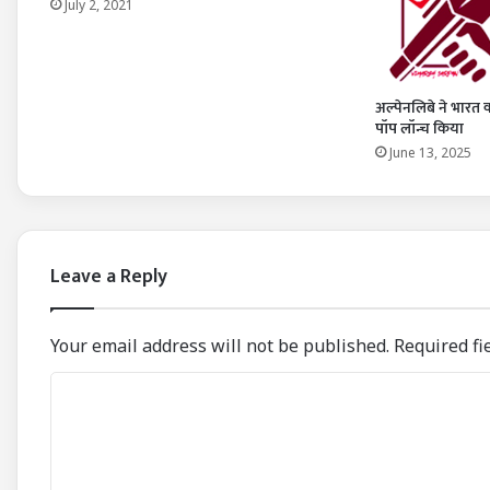
July 2, 2021
अल्पेनलिबे ने भारत
पॉप लॉन्च किया
June 13, 2025
Leave a Reply
Your email address will not be published.
Required fi
C
o
m
m