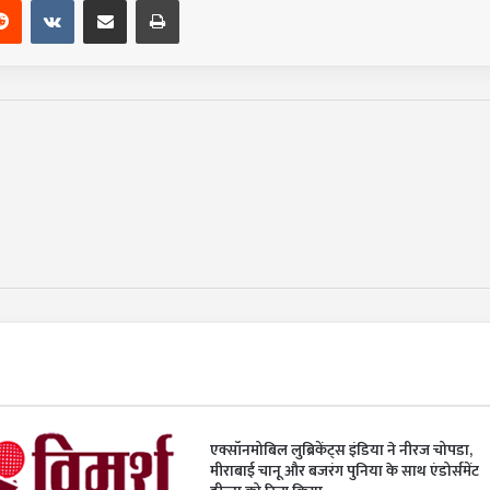
Reddit
VKontakte
Share via Email
Print
एक्सॉनमोबिल लुब्रिकेंट्स इंडिया ने नीरज चोपडा,
मीराबाई चानू और बजरंग पुनिया के साथ एंडोर्समेंट