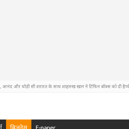
ी, आनंद और थोड़ी सी शरारत के साथ शाहरुख खान ने टिफिन बॉक्स को दी हैप्पी
श
बिजनेस
E-paper