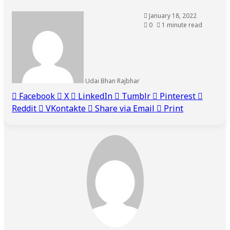
January 18, 2022
0
1 minute read
Udai Bhan Rajbhar
Facebook
X
LinkedIn
Tumblr
Pinterest
Reddit
VKontakte
Share via Email
Print