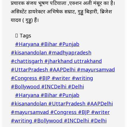
प्रचारक संजय भूषण पटियाला ,एक्शन अली मंसूर का है।
असिस्टेंट डायरेक्टर अभिषेक सम्राट, गुड्डू बिहारी, ब्रिजेश
यादव ( गुड्डू) हैं।
Tags
#Haryana #Bihar #Punjab
#kisanandolan #madhyapradesh
#chattisgarh #jharkhand uttrakhand
#UttarPradesh #AAPDelhi #mayursamvad
#Congress #BJP #writer #writing
#Bollywood #INCDelhi #Delhi
#Haryana #Bihar #Punjab
#kisanandolan #UttarPradesh #AAPDelhi
#mayursamvad #Congress #BJP #writer
#writing #Bollywood #INCDelhi #Delhi