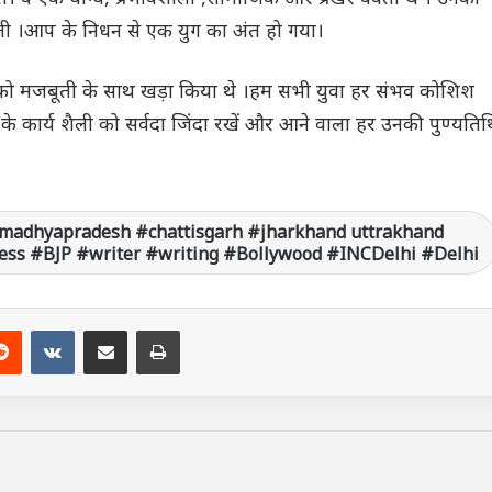
ती ।आप के निधन से एक युग का अंत हो गया।
गठन को मजबूती के साथ खड़ा किया थे ।हम सभी युवा हर संभव कोशिश
े कार्य शैली को सर्वदा जिंदा रखें और आने वाला हर उनकी पुण्यतिथ
madhyapradesh #chattisgarh #jharkhand uttrakhand
ss #BJP #writer #writing #Bollywood #INCDelhi #Delhi
Reddit
VKontakte
Share via Email
Print