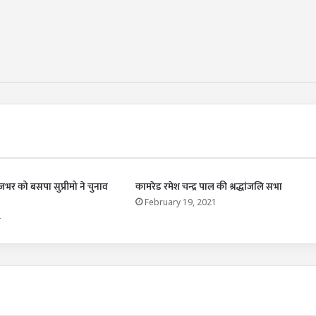
जभर को बसपा सुप्रीमो ने चुनाव
कामरेड रमेश चन्द्र पाल की श्रद्धांजलि सभा
February 19, 2021
2