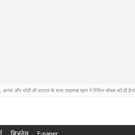
ी, आनंद और थोड़ी सी शरारत के साथ शाहरुख खान ने टिफिन बॉक्स को दी हैप्पी
श
बिजनेस
E-paper