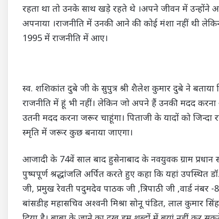
रहता था तो उनके साथ खड़े रहते थे ।अपने जीवन में उन्होंने अप
अपनाया ।राजनीति में उनकी आने की कोई मंशा नहीं थी लेकिन लोग
1995 में राजनीति में आए।
स्व. शशिकांत दुबे जी के सुपुत्र श्री शैलेश कुमार दुबे ने बत
राजनीति में हूं भी नहीं। लेकिन जो अपने हैं उनकी मदद कर
उतनी मदद करना जरूर चाहूंगा। पिताजी के यादों को जिन्दा
स्मृति में जरूर कुछ बनाया जाएगा।
आजादी के 74वें साल बाद हुसेनाबाद के नवयुवक ग्राम प्रध
पुष्पपूर्ण श्रद्धांजलि अर्पित करते हुए कहा कि यहां उपस्थित 
जी, प्रमुख रेवती पदुमदेव पाठक जी ,त्रिपाठी जी ,वार्ड नंबर 
बांसडीह महासचिव अश्वनी मिश्रा सोनू पंडित, लाल कुमा
दिया है। बाबा के जाने का दुख हम शब्दों में बयां नहीं कर स