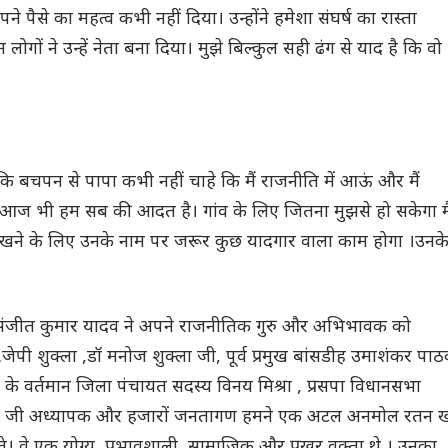
ने पैसे का महत्व कभी नहीं दिया। उन्होंने हमेशा संघर्ष का रास्ता
ों ने उन्हें नेता बना दिया। मुझे बिल्कुल सही ढंग से याद है कि वो
ाया कि बचपन से पापा कभी नहीं चाहे कि मैं राजनीति में आऊं और मैं
ना आज भी हम सब की आदत है। गांव के लिए जितना मुझसे हो सकेगा मै
 रखने के लिए उनके नाम पर जरूर कुछ यादगार वाला काम होगा ।उनक
ान संजीत कुमार यादव ने अपने राजनीतिक गुरु और अभिभावक को
डॉ.जेपी शुक्ला ,डॉ मनोज शुक्ला जी, पूर्व प्रमुख बांसडीह उमाशंकर पा
-8 के वर्तमान जिला पंचायत सदस्य विनय मिश्रा , प्रसपा विधानसभा
र सिंह जी अध्यापक और हजारों जनतागण हमने एक अटल अनमोल रतन 
कते। वे एक योग्य, प्रभावशाली ,सामाजिक और प्रखर वक्ता थे । उनका