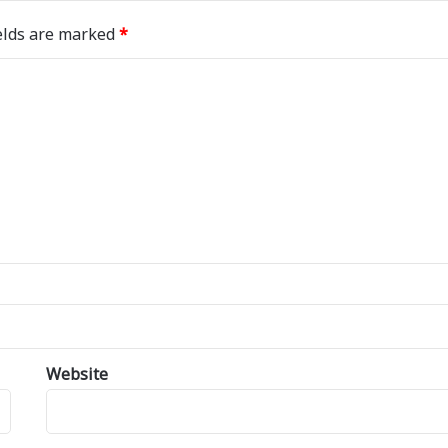
elds are marked
*
Website