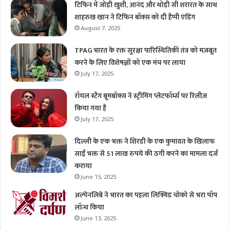
टिफिन में जोड़ी खुशी, आनंद और थोड़ी सी शरारत के साथ
शाहरुख खान ने टिफिन बॉक्स को दी हैप्पी एंडिंग
August 7, 2025
TPAG भारत के रक्त सुरक्षा पारिस्थितिकी तंत्र को मज़बूत
करने के लिए विशेषज्ञों को एक मंच पर लाया
July 17, 2025
रॉयल स्टैग बूमबॉक्स ने स्ट्रीमिंग प्लेटफॉर्म्स पर रिलीज़
किया गया है
July 17, 2025
दिल्ली के एक भक्त ने शिरडी के एक कुमावत के खिलाफ
साईं भक्त से 51 लाख रुपये की ठगी करने का मामला दर्ज
कराया
June 15, 2025
अल्पेनलिबे ने भारत का पहला लिक्विड चोको से भरा पॉप
लॉन्च किया
June 13, 2025