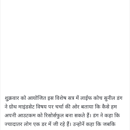
शु्क्रवार को आयोजित इस विशेष सत्र में लाईफ कोच सुनील डंग
ने ग्रोथ माइंडसेट विषय पर चर्चा की ओर बताया कि कैसे हम
अपनी आउटकम को रिसोर्सफुल बना सकते हैं। डंग ने कहा कि
ज्यादातर लोग एक डर में जी रहे हैं। उन्होनें कहा कि जबकि