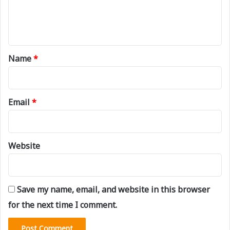
e
n
t
*
Name
*
Email
*
Website
Save my name, email, and website in this browser
for the next time I comment.