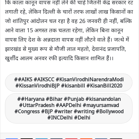
कि काला कानून वापस नहीं लेने की चाहे जितनी केंद्र सरकार रट
लगाती रहे, लेकिन दिल्ली के चारों तरफ लाखों लाख किसानों का
जो शांतिपुर आंदोलन चल रहा है वह 26 जनवरी ही नहीं, बल्कि
आने वाला 15 अगस्त तक चलता रहेगा, लेकिन बिना कानून
वापस लिए देश के अन्नदाता वापस नहीं लौटने वाले हैं। जत्थे में
झारखंड से मुख्य रूप से मौजी लाल महतो, देवानंद प्रजापति,
खुर्शीद आलम अनवर रफी इत्यादि किसान शामिल हैं।।
#AIKS #AIKSCC #KisanVirodhiNarendraModi
#KissanVirodhiBJP #kisanbill #KisanBill2020
#Haryana #Bihar #Punjab #kisanandolan
#UttarPradesh #AAPDelhi #mayursamvad
#Congress #BJP #writer #writing #Bollywood
#INCDelhi #Delhi
LinkedIn
Tumblr
Pinterest
Reddit
VKontakte
Share via Email