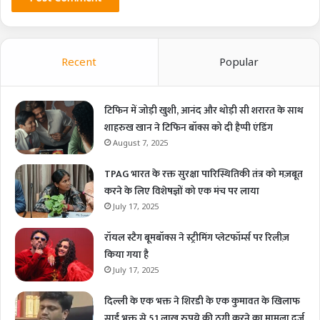
Recent
Popular
टिफिन में जोड़ी खुशी, आनंद और थोड़ी सी शरारत के साथ
शाहरुख खान ने टिफिन बॉक्स को दी हैप्पी एंडिंग
August 7, 2025
TPAG भारत के रक्त सुरक्षा पारिस्थितिकी तंत्र को मज़बूत
करने के लिए विशेषज्ञों को एक मंच पर लाया
July 17, 2025
रॉयल स्टैग बूमबॉक्स ने स्ट्रीमिंग प्लेटफॉर्म्स पर रिलीज़
किया गया है
July 17, 2025
दिल्ली के एक भक्त ने शिरडी के एक कुमावत के खिलाफ
साईं भक्त से 51 लाख रुपये की ठगी करने का मामला दर्ज