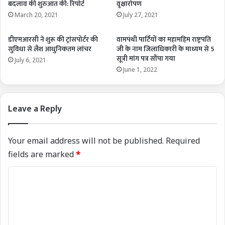
बदलाव की शुरुआत की: रिपोर्ट
वृक्षारोपण
March 20, 2021
July 27, 2021
डीएमआरसी ने शुरू की ट्रांसपोर्टर की
वामपंथी पार्टियों का महामहिम राष्ट्रपति
सुविधा से लैश आधुनिकतम लांचर
जी के नाम जिलाधिकारी के माध्यम से 5
सूत्री मांग पत्र सौंपा गया
July 6, 2021
June 1, 2022
Leave a Reply
Your email address will not be published.
Required
fields are marked
*
C
o
m
m