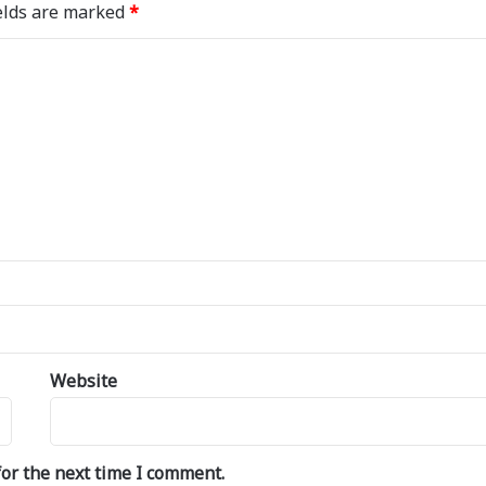
elds are marked
*
Website
or the next time I comment.