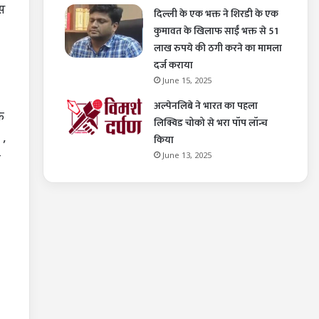
स
दिल्ली के एक भक्त ने शिरडी के एक
कुमावत के खिलाफ साईं भक्त से 51
लाख रुपये की ठगी करने का मामला
दर्ज कराया
June 15, 2025
अल्पेनलिबे ने भारत का पहला
े
लिक्विड चोको से भरा पॉप लॉन्च
 ,
किया
June 13, 2025
र