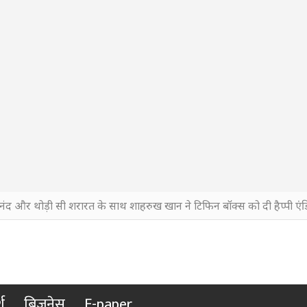
नंद और थोड़ी सी शरारत के साथ शाहरुख खान ने टिफिन बॉक्स को दी हैप्पी एंड
श
बिजनेस
E-paper