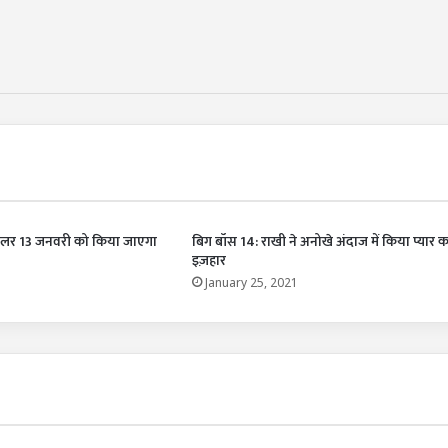
ट्रैलर 13 जनवरी को किया जाएगा
बिग बॉस 14: राखी ने अनोखे अंदाज में किया प्यार क
इज़हार
January 25, 2021