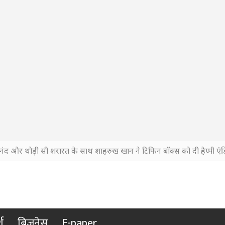
नंद और थोड़ी सी शरारत के साथ शाहरुख खान ने टिफिन बॉक्स को दी हैप्पी एंड
श
बिजनेस
E-paper