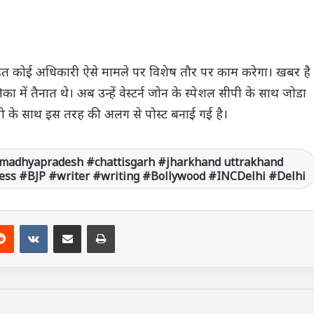
 तहत कोई अधिकारी ऐसे मामले पर विशेष तौर पर काम करेगा। खबर है
ा में तैनात थे। अब उन्हें वेस्टर्न जोन के स्पेशल सीपी के साथ जोडा
ी के साथ इस तरह की अलग से पोस्ट बनाई गई है।
madhyapradesh #chattisgarh #jharkhand uttrakhand
ss #BJP #writer #writing #Bollywood #INCDelhi #Delhi
Reddit
VKontakte
Share via Email
Print