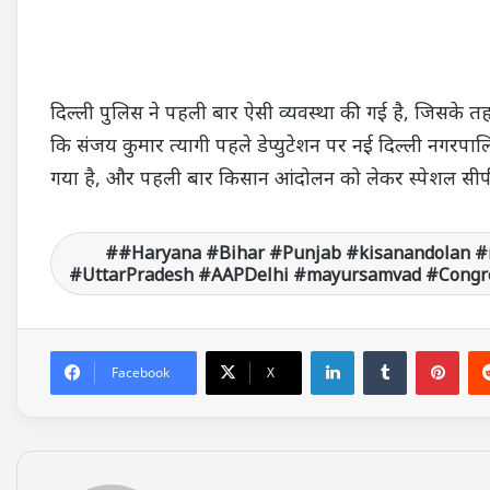
दिल्ली पुलिस ने पहली बार ऐसी व्यवस्था की गई है, जिसके
कि संजय कुमार त्यागी पहले डेप्युटेशन पर नई दिल्ली नगरपालिक
गया है, और पहली बार किसान आंदोलन को लेकर स्पेशल सीप
#Haryana #Bihar #Punjab #kisanandolan #
#UttarPradesh #AAPDelhi #mayursamvad #Congre
LinkedIn
Tumblr
Pinterest
Facebook
X