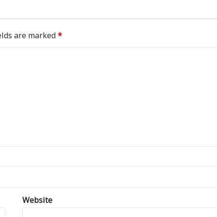
elds are marked
*
Website