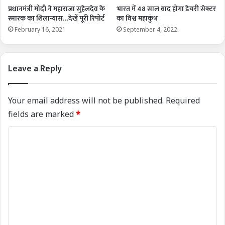
प्रधानमंत्री मोदी ने महाराजा सुहेलदेव के
भारत में 48 साल बाद होगा डेयरी सेक्टर
स्मारक का शिलान्यास…देखें पूरी रिपोर्ट
का विश्व महाकुंभ
February 16, 2021
September 4, 2022
Leave a Reply
Your email address will not be published.
Required
fields are marked
*
C
o
m
m
e
n
t