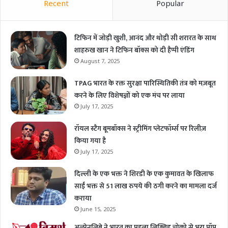
Recent
Popular
टिफिन में जोड़ी खुशी, आनंद और थोड़ी सी शरारत के साथ
शाहरुख खान ने टिफिन बॉक्स को दी हैप्पी एंडिंग
August 7, 2025
TPAG भारत के रक्त सुरक्षा पारिस्थितिकी तंत्र को मज़बूत
करने के लिए विशेषज्ञों को एक मंच पर लाया
July 17, 2025
रॉयल स्टैग बूमबॉक्स ने स्ट्रीमिंग प्लेटफॉर्म्स पर रिलीज़
किया गया है
July 17, 2025
दिल्ली के एक भक्त ने शिरडी के एक कुमावत के खिलाफ
साईं भक्त से 51 लाख रुपये की ठगी करने का मामला दर्ज
कराया
June 15, 2025
अल्पेनलिबे ने भारत का पहला लिक्विड चोको से भरा पॉप