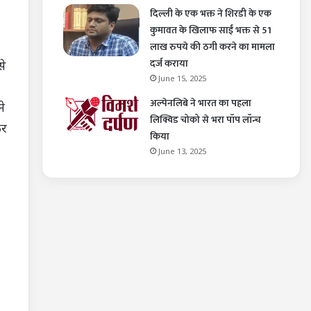
दिल्ली के एक भक्त ने शिरडी के एक
कुमावत के खिलाफ साईं भक्त से 51
लाख रुपये की ठगी करने का मामला
दर्ज कराया
से
June 15, 2025
अल्पेनलिबे ने भारत का पहला
े
लिक्विड चोको से भरा पॉप लॉन्च
कर
किया
June 13, 2025