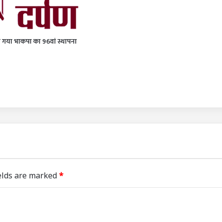
 गया भाकपा का 96वां स्थापना
elds are marked
*