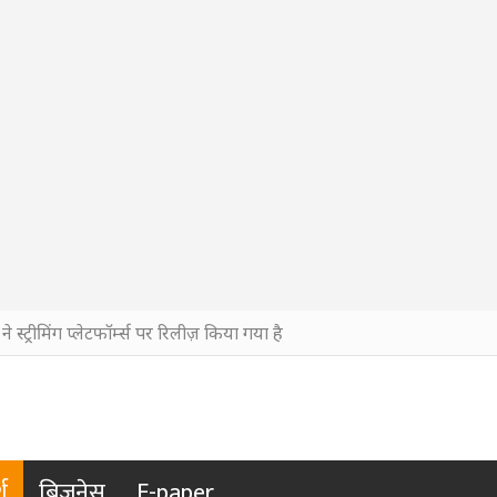
े स्ट्रीमिंग प्लेटफॉर्म्स पर रिलीज़ किया गया है
श
बिजनेस
E-paper