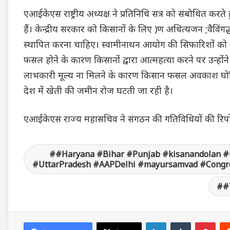
एआईकेएस राष्ट्रीय अध्यक्ष ने प्रतिनिधि सत्र को संबोधित क
हैं। केन्द्रीय सरकार को किसानों के लिए )ण अधित्यजन ;वैविंगद
स्थापित करना चाहिए। स्वामीनाथन आयोग की सिफारिशों को
फसल होने के कारण किसानों द्वारा आत्महत्या करने पर उन्होंने
लाभकारी मूल्य ना मिलने के कारण किसान फसल अवकाश घोषित 
देश में खेती की जमीन रोज घटती जा रही है।
एआईकेएस राज्य महासचिव ने संगठन की गतिविधियों की रिपोर्
#Haryana #Bihar #Punjab #kisanandolan #
#UttarPradesh #AAPDelhi #mayursamvad #Congre
#
LinkedIn
Tumblr
Pinterest