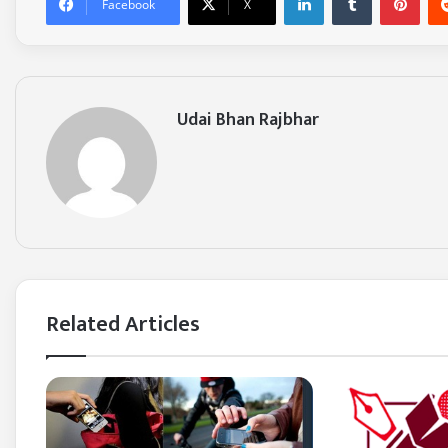
Facebook
X
Udai Bhan Rajbhar
Related Articles