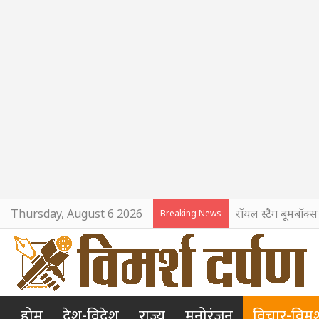
Thursday, August 6 2026
रॉयल स्टैग बूमबॉक्स न
Breaking News
होम
देश-विदेश
राज्य
मनोरंजन
विचार-विमर्