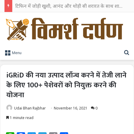
TPAG भारत के रक्त सुरक्षा पारिस्थितिकी तंत्र को मज़बूत करने के लिए विशेषज्ञों को एक मंच पर लाया
S
Menu
iGRiD की नया उत्पाद लॉन्च करने में तेजी लाने
के लिए 100+ पेशेवरों को नियुक्त करने की
योजना
Udai Bhan Rajbhar
November 16, 2021
0
1 minute read