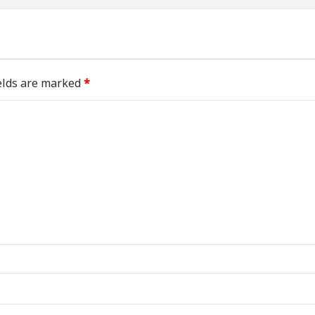
elds are marked
*