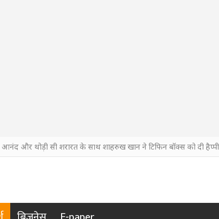
, आनंद और थोड़ी सी शरारत के साथ शाहरुख खान ने टिफिन बॉक्स को दी हैप्पी 
श
बिजनेस
E-paper