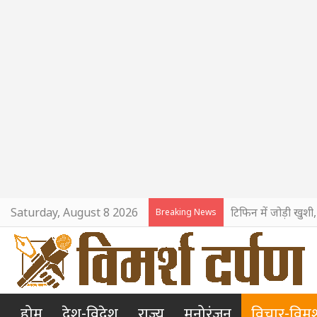
Saturday, August 8 2026
टिफिन में जोड़ी खुशी
Breaking News
होम
देश-विदेश
राज्य
मनोरंजन
विचार-विमर्