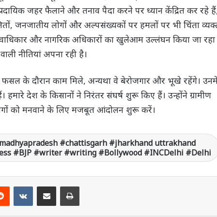
ंप्रदायिक जहर फैलाने और तनाव पैदा करने पर ध्यान केंद्रित कर रहे हैं
दलितों, जनजातीय लोगों और अल्पसंख्यकों पर हमलों पर भी चिंता व्यक्
 मानवाधिकार और नागरिक अधिकारों का खुलेआम उल्लंघन किया जा रहा
 वाली नीतियां अपना रही है।
 फसल के दौरान काम मिले, अन्यथा वे बेरोजगार और भूखे रहेंगे। उनमे
हमारे देश के किसानों ने निरंतर संघर्ष शुरू किए हैं। उन्होंने ग्रामीण
मांगों को मनवाने के लिए मजबूत आंदोलन शुरू करें।
madhyapradesh #chattisgarh #jharkhand uttrakhand
ss #BJP #writer #writing #Bollywood #INCDelhi #Delhi
Reddit
VKontakte
Share via Email
Print