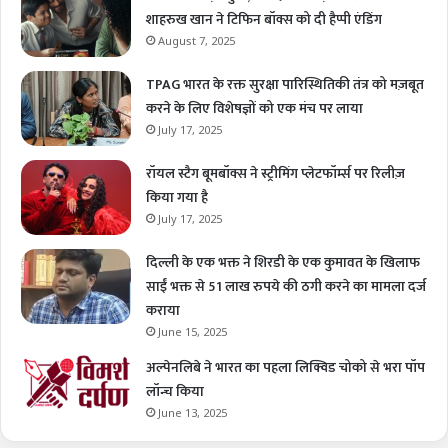
शाहरुख खान ने टिफिन बॉक्स को दी हैप्पी एंडिंग
August 7, 2025
TPAG भारत के रक्त सुरक्षा पारिस्थितिकी तंत्र को मज़बूत
करने के लिए विशेषज्ञों को एक मंच पर लाया
July 17, 2025
रॉयल स्टैग बूमबॉक्स ने स्ट्रीमिंग प्लेटफॉर्म्स पर रिलीज़
किया गया है
July 17, 2025
दिल्ली के एक भक्त ने शिरडी के एक कुमावत के खिलाफ
साईं भक्त से 51 लाख रुपये की ठगी करने का मामला दर्ज
कराया
June 15, 2025
अल्पेनलिबे ने भारत का पहला लिक्विड चोको से भरा पॉप
लॉन्च किया
June 13, 2025