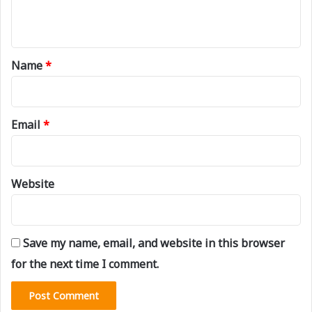
n
t
*
Name
*
Email
*
Website
Save my name, email, and website in this browser
for the next time I comment.