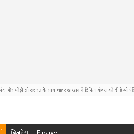
नंद और थोड़ी सी शरारत के साथ शाहरुख खान ने टिफिन बॉक्स को दी हैप्पी एंड
श
बिजनेस
E-paper