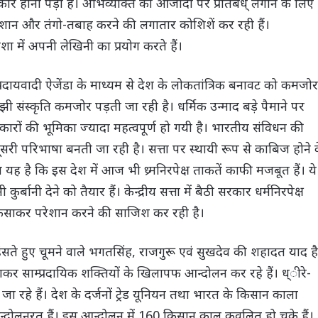
िकार होना पड़ा है। अभिव्यक्ति की आजादी पर प्रतिबंध् लगाने के लिए
रेशान और तंगो-तबाह करने की लगातार कोशिशें कर रही हैं।
 में अपनी लेखिनी का प्रयोग करते हैं।
्प्रदायवादी ऐजेंडा के माध्यम से देश के लोकतांत्रिक बनावट को कमजोर
ी संस्कृति कमजोर पड़ती जा रही है। धर्मिक उन्माद बड़े पैमाने पर
्यकारों की भूमिका ज्यादा महत्वपूर्ण हो गयी है। भारतीय संविधन की
ी दूसरी परिभाषा बनती जा रही है। सत्ता पर स्थायी रूप से काबिज होने 
त यह है कि इस देश में आज भी ध्र्मनिरपेक्ष ताकतें काफी मजबूत हैं। ये
्बानी देने को तैयार हैं। केन्द्रीय सत्ता में बैठी सरकार धर्मनिरपेक्ष
ं पफंसाकर परेशान करने की साजिश कर रही है।
ंसते हुए चूमने वाले भगतसिंह, राजगुरू एवं सुखदेव की शहादत याद है
साम्प्रदायिक शक्तियों के खिलापफ आन्दोलन कर रहे हैं। ध्ीरे-
जा रहे हैं। देश के दर्जनों ट्रेड यूनियन तथा भारत के किसान काला
आन्दोलनरत हैं। इस आन्दोलन में 160 किसान काल कवलित हो चुके हैं।