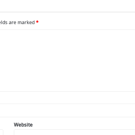
elds are marked
*
Website