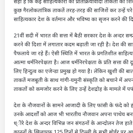
सही है कि कई साहित्यकारों को प्रतिक्रियावादी ताकतों का श
कुछ गैरलोकतांत्रिक ताकतें तरह-तरह की साजिशें कर उन्हें प
साहित्यकार देश के वर्तमान और भविष्य का सृजन करने की दिशा
21वीं सदी में भारत की सत्ता में बैठी सरकार देश के अन्दर सम
करने की दिशा में लगातार कदम बढ़ाती जा रही है। देश की साझ
पैफलाये जा रहे हैं। ऐसी स्थिति में भारत के प्रगतिशील साहित
आत्मा धर्मनिरपेक्षता है। आज धर्मनिरपेक्षता के प्रति सत्ता क
लिए हिन्दुत्व का एजेन्डा प्रमुख हो गया है। लेकिन खुशी की बा
ताकतें मजबूती के साथ गांगी-यमुनी संस्कृति को बचाने में अपनी कुर
ताकतों को कमजोर करने के लिए उन्हें देशद्रोह के मामले मे
देश के नौजवानों के सामने आजादी के लिए फांसी के फंदे को ह
उनके आदर्शों को आज भी भारतीय नौजवान अपना पाथेय बनाकर 
ध्ीरे देश के अन्दर विभिन्न जन संगठनों के आन्दोलन तेज हाते 
कानूनों के खिलापफ 125 दिनों से दिल्ली के सभी बोर्डर पर 