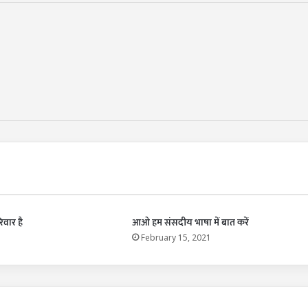
िवार है
आओ हम संसदीय भाषा में बात करें
1
February 15, 2021