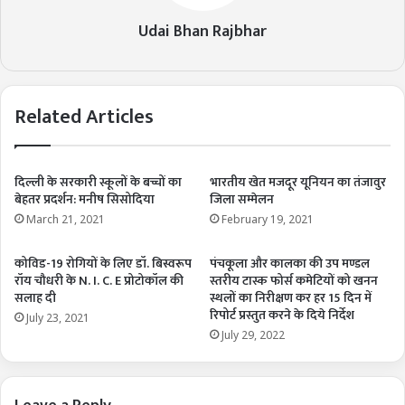
Udai Bhan Rajbhar
Related Articles
दिल्ली के सरकारी स्कूलों के बच्चों का
भारतीय खेत मजदूर यूनियन का तंजावुर
बेहतर प्रदर्शन: मनीष सिसोदिया
जिला सम्मेलन
March 21, 2021
February 19, 2021
कोविड-19 रोगियों के लिए डॉ. बिस्वरूप
पंचकूला और कालका की उप मण्डल
रॉय चौधरी के N. I. C. E प्रोटोकॉल की
स्तरीय टास्क फोर्स कमेटियों को खनन
सलाह दी
स्थलों का निरीक्षण कर हर 15 दिन में
रिपोर्ट प्रस्तुत करने के दिये निर्देश
July 23, 2021
July 29, 2022