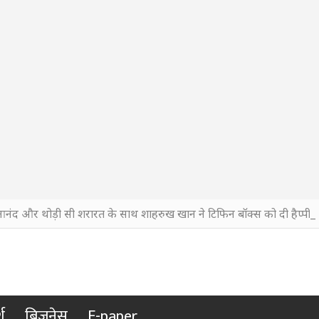
आनंद और थोड़ी सी शरारत के साथ शाहरुख खान ने टिफिन बॉक्स को दी हैप्पी एं
श
बिजनेस
E-paper