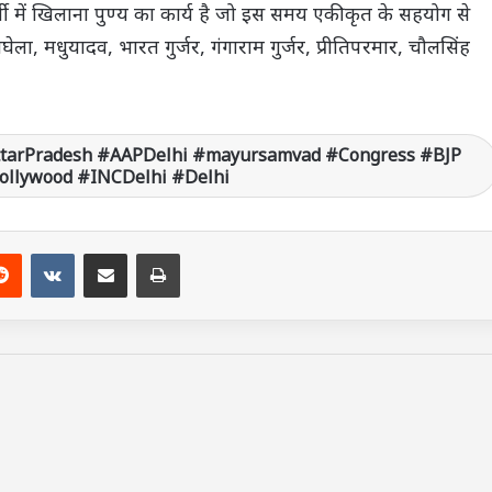
्मी में खिलाना पुण्य का कार्य है जो इस समय एकीकृत के सहयोग से
ला, मधुयादव, भारत गुर्जर, गंगाराम गुर्जर, प्रीतिपरमार, चौलसिंह
ttarPradesh #AAPDelhi #mayursamvad #Congress #BJP
Bollywood #INCDelhi #Delhi
Reddit
VKontakte
Share via Email
Print