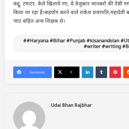
कद्दू, टमाटर, केले खिलाये गए, ये वेजुबान जानबरो की ऐसी गर
किया जा रहा है।सहयोग करने वाले राकेश प्रजापति,महादेवी बघे
जाट सहित अन्य शिक्षक थे।
#Haryana #Bihar #Punjab #kisanandolan #U
#writer #writing #
LinkedIn
Tumblr
Pinterest
Facebook
X
Udai Bhan Rajbhar