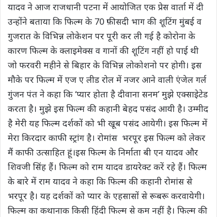
यादव ने आज राजधानी पटना में आयोजित एक प्रेस वार्ता में दी
उन्होंने बताया कि फिल्म के 70 फ़ीसदी भाग की शूटिंग मुंबई व
गुजरात के विभिन्न लोकेशन पर पूरी कर ली गई है कोरोना के
कारण फिल्म के क्लाइमेक्स व गानों की शूटिंग नहीं हो पाई थी
जो फरवरी महीने से बिहार के विभिन्न लोकोशनो पर होगी। इस
मौके पर फिल्‍म में एज ए लीड रोल में नजर आने वाली एंजेल गर्ल
गुंजन पंत ने कहा कि ‘प्‍यार होता है दीवाना सनम’ मुझे एक्‍साइेटेड
करता है। मुझे इस फिल्‍म की कहानी बेहद पसंद आयी है। उम्‍मीद
है मेरी यह फिल्‍म दर्शकों को भी खूब पसंद आयेगी। इस फिल्‍म में
मेरा किरदार काफी स्‍ट्रांग है। रोमांस भरपूर इस फिल्‍म को लेकर
मैं काफी उत्‍साहित हूं।इस फिल्‍म के निर्माता बी एन यादव और
शिवजी सिंह हैं। फिल्‍म को राम यादव डायरेक्‍ट करें रहे हैं। फिल्‍म
के बारे में राम यादव ने कहा कि फिल्‍म की कहानी रोमांस से
भरपूर है। यह दर्शकों को प्‍यार के एहसासों से रूबरू करवायेगी।
फिल्‍म का कथानाक किसी हिंदी फिल्‍म से कम नहीं है। फिल्‍म की