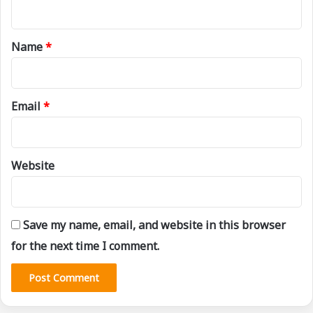
n
t
*
Name
*
Email
*
Website
Save my name, email, and website in this browser
for the next time I comment.