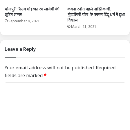
भोजपुरी फ़िल्म मोहब्बत रंग लायेगी की
कंगना रनौत पहले नास्तिक थीं,
शूटिंग सम्पन्न
‘कुंडलिनी योग’ के कारण हिंदू धर्म में हुआ
विश्वास
September 9, 2021
March 21, 2021
Leave a Reply
Your email address will not be published.
Required
fields are marked
*
C
o
m
m
e