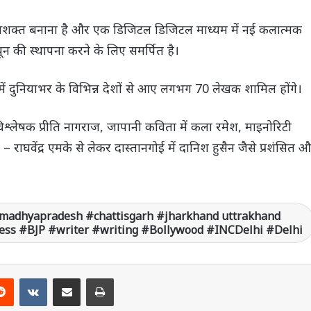
ं को सशक्त बनाना है और एक डिजिटल डिजिटल माध्यम में नई कलात्मक
्यून की स्थापना करने के लिए समर्पित है।
ें दुनियाभर के विभिन्न देशों से आए लगभग 70 लेखक शामिल होंगे।
िश्लेषक प्रीति नागराज, जापानी कविता में कला रमेश, माइनोरिटी
राघवेंद्र एमके से लेकर दास्तानगोई में दानिश हुसैन जैसे प्रशंसित 
madhyapradesh #chattisgarh #jharkhand uttrakhand
ss #BJP #writer #writing #Bollywood #INCDelhi #Delhi
Reddit
VKontakte
Share via Email
Print