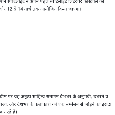
वन पेज स्पॉटलाइट ने अपने पहले स्पॉटलाइट लिटरेचर फेस्टिवल का
ा और 12 से 14 मार्च तक आयोजित किया जाएगा।
़ने की थीम पर यह अनूठा साहित्य समागम देशभर के अनुभवी, उभरते व
्माताओं, और देशभर के कलाकारों को एक सम्मेलन से जोड़ने का इरादा
र रहे हैं।