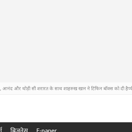
ी, आनंद और थोड़ी सी शरारत के साथ शाहरुख खान ने टिफिन बॉक्स को दी हैप्पी
श
बिजनेस
E-paper