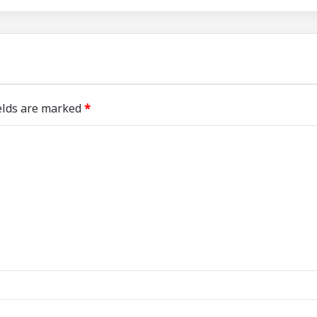
elds are marked
*