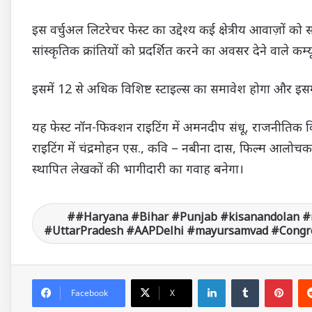
इस वर्चुअल लिटरेचर फेस्ट का उद्देश्य कई क्षेत्रीय आवाज़ो
सांस्कृतिक क्रांतियों को प्रदर्शित करने का अवसर देने वाले कम
इसमें 12 से अधिक विशिष्ट स्टाइल्स का समावेश होगा और इसम
यह फेस्ट नॉन-फिक्शन राइटिंग में अमनदीप संधू, राजनीतिक व
राइटिंग में चंद्रमोहन एस., कवि – नबीना दास, फिल्म आलोचक – 
स्थापित लेखकों की भागीदारी का गवाह बनेगा।
#Haryana #Bihar #Punjab #kisanandolan #
#UttarPradesh #AAPDelhi #mayursamvad #Congre
LinkedIn
Tumblr
Pinterest
Facebook
X