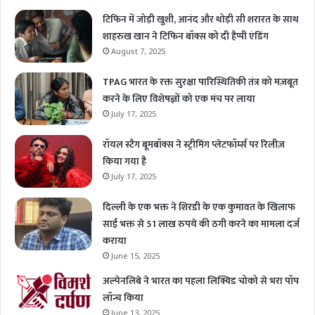
टिफिन में जोड़ी खुशी, आनंद और थोड़ी सी शरारत के साथ
शाहरुख खान ने टिफिन बॉक्स को दी हैप्पी एंडिंग
August 7, 2025
TPAG भारत के रक्त सुरक्षा पारिस्थितिकी तंत्र को मज़बूत
करने के लिए विशेषज्ञों को एक मंच पर लाया
July 17, 2025
रॉयल स्टैग बूमबॉक्स ने स्ट्रीमिंग प्लेटफॉर्म्स पर रिलीज़
किया गया है
July 17, 2025
दिल्ली के एक भक्त ने शिरडी के एक कुमावत के खिलाफ
साईं भक्त से 51 लाख रुपये की ठगी करने का मामला दर्ज
कराया
June 15, 2025
अल्पेनलिबे ने भारत का पहला लिक्विड चोको से भरा पॉप
लॉन्च किया
June 13, 2025