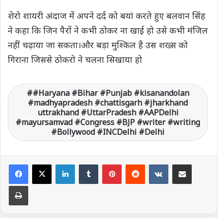
शेरो शायरी अंदाज में अपने दर्द को बयां करते हुए बलवान सिंह
ने कहा कि जिन पैरों ने कभी ठोकर ना खाई हो उसे कभी मंजिल
नहीं चढ़ाया जा सकता।और बड़ा मुश्किल है उस शख्स को
गिराना जिससे ठोकरो ने चलना सिखाया हो
#Haryana #Bihar #Punjab #kisanandolan
#madhyapradesh #chattisgarh #jharkhand
uttrakhand #UttarPradesh #AAPDelhi
#mayursamvad #Congress #BJP #writer #writing
#Bollywood #INCDelhi #Delhi
LinkedIn
Tumblr
Pinterest
Reddit
VKontakte
Share via Email
Print