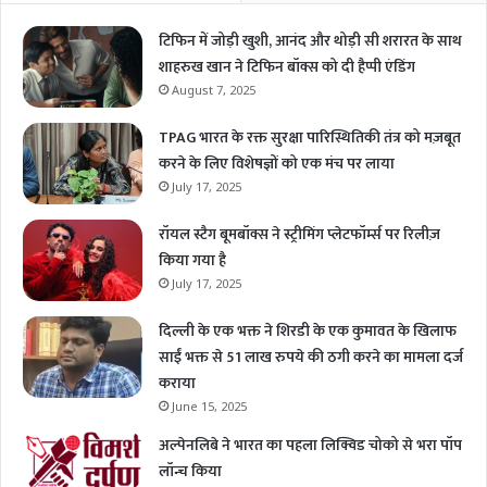
टिफिन में जोड़ी खुशी, आनंद और थोड़ी सी शरारत के साथ
शाहरुख खान ने टिफिन बॉक्स को दी हैप्पी एंडिंग
August 7, 2025
TPAG भारत के रक्त सुरक्षा पारिस्थितिकी तंत्र को मज़बूत
करने के लिए विशेषज्ञों को एक मंच पर लाया
July 17, 2025
रॉयल स्टैग बूमबॉक्स ने स्ट्रीमिंग प्लेटफॉर्म्स पर रिलीज़
किया गया है
July 17, 2025
दिल्ली के एक भक्त ने शिरडी के एक कुमावत के खिलाफ
साईं भक्त से 51 लाख रुपये की ठगी करने का मामला दर्ज
कराया
June 15, 2025
अल्पेनलिबे ने भारत का पहला लिक्विड चोको से भरा पॉप
लॉन्च किया