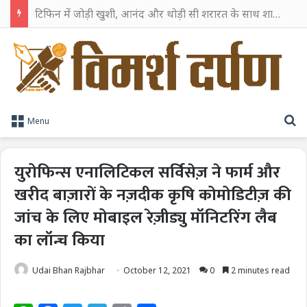
टिफिन में जोड़ी खुशी, आनंद और थोड़ी सी शरारत के साथ शाहरुख खान ने टिफिन बॉक्स को दी हैप्पी एंडिंग
S
Menu
युरोफिन्स एनालिटिकल सर्विसेज़ ने फार्म और
खरीद बाज़ारों के नज़दीक कृषि कोमोडिटीज़ की
जांच के लिए मोबाइल रेज़ीड्यु मॉनिटरिंग लैब
का लॉन्च किया
Udai Bhan Rajbhar
October 12, 2021
0
2 minutes read