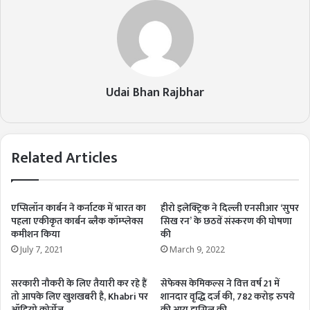
Udai Bhan Rajbhar
Related Articles
एप्सिलॉन कार्बन ने कर्नाटक में भारत का
हीरो इलेक्ट्रिक ने दिल्ली एनसीआर ‘सुपर
पहला एकीकृत कार्बन ब्लैक कॉम्प्लेक्स
सिख रन’ के छठवें संस्करण की घोषणा
कमीशन किया
की
July 7, 2021
March 9, 2022
सरकारी नौकरी के लिए तैयारी कर रहे हैं
सेफेक्स केमिकल्स ने वित्त वर्ष 21 में
तो आपके लिए खुशखबरी है, Khabri पर
शानदार वृद्धि दर्ज की, 782 करोड़ रुपये
ऑडियो कोर्सेज़
की आय हासिल की