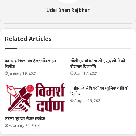
Udai Bhan Rajbhar
Related Articles
कानभट्ट फिल्म का ट्रेलर ऑनलाइन
बॉलीवुड अभिनेता सोनू सूद लोगों को
रिलीज़
रोजगार दिलायेंगे
January 19, 2021
April 17, 2021
“मांझी-द सेवियर” का म्यूजिक वीडियो
रिलीज
August 19, 2021
फिल्म ‘क्रू’ का टीजर रिलीज
February 26, 2024