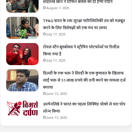
शाहरुख खान ने टिफिन बॉक्स को दी हैप्पी एंडिंग
August 7, 2025
TPAG भारत के रक्त सुरक्षा पारिस्थितिकी तंत्र को मज़बूत
करने के लिए विशेषज्ञों को एक मंच पर लाया
July 17, 2025
रॉयल स्टैग बूमबॉक्स ने स्ट्रीमिंग प्लेटफॉर्म्स पर रिलीज़
किया गया है
July 17, 2025
दिल्ली के एक भक्त ने शिरडी के एक कुमावत के खिलाफ
साईं भक्त से 51 लाख रुपये की ठगी करने का मामला दर्ज
कराया
June 15, 2025
अल्पेनलिबे ने भारत का पहला लिक्विड चोको से भरा पॉप
लॉन्च किया
June 13, 2025