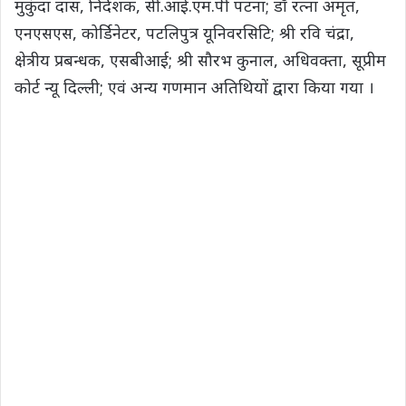
मुकुंदा दास, निर्देशक, सी.आई.एम.पी पटना; डॉ रत्ना अमृत,
एनएसएस, कोर्डिनेटर, पटलिपुत्र यूनिवरसिटि; श्री रवि चंद्रा,
क्षेत्रीय प्रबन्धक, एसबीआई; श्री सौरभ कुनाल, अधिवक्ता, सूप्रीम
कोर्ट न्यू दिल्ली; एवं अन्य गणमान अतिथियों द्वारा किया गया ।