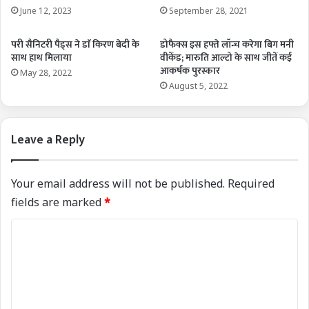
June 12, 2023
September 28, 2021
परी सैनिटरी पैड्स ने डाॅ किरण बेदी के
डोफैक्स इस हफ्ते लॉन्च करेगा बिग मनी
साथ हाथ मिलाया
वीकेंड; मारुति आल्टो के साथ जीतें कई
आकर्षक पुरस्कार
May 28, 2022
August 5, 2022
Leave a Reply
Your email address will not be published.
Required
fields are marked
*
C
o
m
m