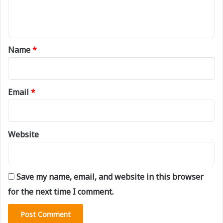
e
n
t
*
Name
*
Email
*
Website
Save my name, email, and website in this browser
for the next time I comment.