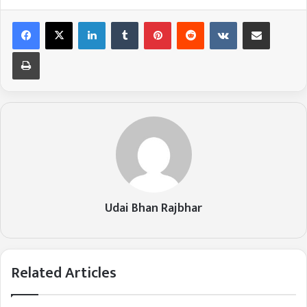
LinkedIn
Tumblr
Pinterest
Reddit
VKontakte
Share via Email
Print
Udai Bhan Rajbhar
Related Articles