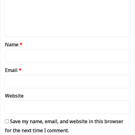
m
e
n
t
*
Name
*
Email
*
Website
Save my name, email, and website in this browser
for the next time I comment.