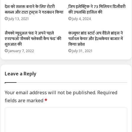
देश को सशक्त बनाने के लिए रोटरी
जि़प इलेक्ट्रिक ने 73 मिलियन डिलीवरी
क्लब्स और टाटा ट्रस्ट्स ने गठबंधन किया
की उपलब्धि हासिल की
July 13, 2021
July 4, 2024
सैमको म्यूचुअल फंड ने अपने पहले
कंज्यूमर ब्रांड स्टार्ट-अप वैंडेले ब्रांड्स ने
एनएफओ ‘सैमको फ्लेक्सी कैप फंड’ की
पर्सनल केयर और हेल्थकेयर बाजार में
शुरुआत की
किया प्रवेश
January 7, 2022
July 31, 2021
Leave a Reply
Your email address will not be published.
Required
fields are marked
*
C
o
m