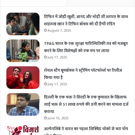
टिफिन में जोड़ी खुशी, आनंद और थोड़ी सी शरारत के साथ
शाहरुख खान ने टिफिन बॉक्स को दी हैप्पी एंडिंग
August 7, 2025
TPAG भारत के रक्त सुरक्षा पारिस्थितिकी तंत्र को मज़बूत
करने के लिए विशेषज्ञों को एक मंच पर लाया
July 17, 2025
रॉयल स्टैग बूमबॉक्स ने स्ट्रीमिंग प्लेटफॉर्म्स पर रिलीज़
किया गया है
July 17, 2025
दिल्ली के एक भक्त ने शिरडी के एक कुमावत के खिलाफ
साईं भक्त से 51 लाख रुपये की ठगी करने का मामला दर्ज
कराया
June 15, 2025
अल्पेनलिबे ने भारत का पहला लिक्विड चोको से भरा पॉप