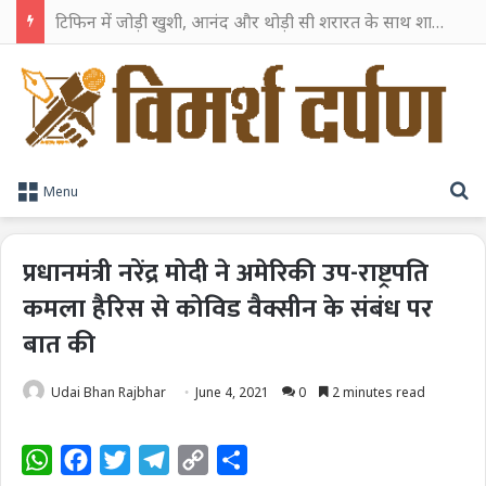
टिफिन में जोड़ी खुशी, आनंद और थोड़ी सी शरारत के साथ शाहरुख खान ने टिफिन बॉक्स को दी हैप्पी एंडिंग
S
Menu
प्रधानमंत्री नरेंद्र मोदी ने अमेरिकी उप-राष्ट्रपति
कमला हैरिस से कोविड वैक्सीन के संबंध पर
बात की
Udai Bhan Rajbhar
June 4, 2021
0
2 minutes read
W
F
T
T
C
S