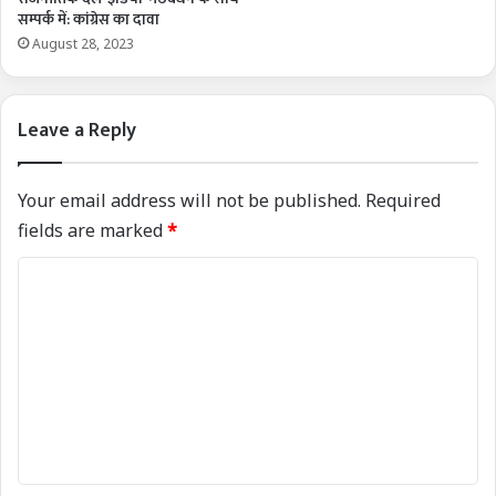
सम्पर्क में: कांग्रेस का दावा
August 28, 2023
Leave a Reply
Your email address will not be published.
Required
fields are marked
*
C
o
m
m
e
n
t