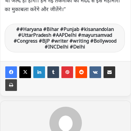
भी जल्द ही होगा। हम नई तकनीकों की मदद से इस महामारी
का मुकाबला करेंगे और जीतेंगे।”
#Haryana #Bihar #Punjab #kisanandolan
#UttarPradesh #AAPDelhi #mayursamvad
#Congress #BJP #writer #writing #Bollywood
#INCDelhi #Delhi
LinkedIn
Tumblr
Pinterest
Reddit
VKontakte
Share via Email
Print