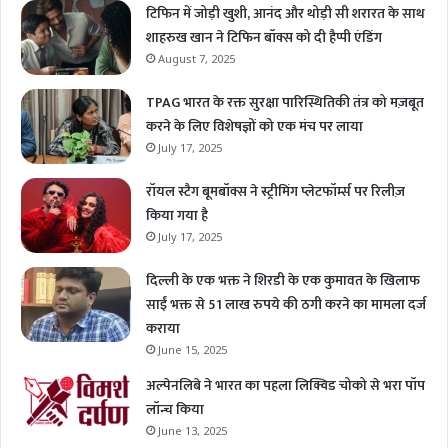
टिफिन में जोड़ी खुशी, आनंद और थोड़ी सी शरारत के साथ
शाहरुख खान ने टिफिन बॉक्स को दी हैप्पी एंडिंग
August 7, 2025
TPAG भारत के रक्त सुरक्षा पारिस्थितिकी तंत्र को मज़बूत
करने के लिए विशेषज्ञों को एक मंच पर लाया
July 17, 2025
रॉयल स्टैग बूमबॉक्स ने स्ट्रीमिंग प्लेटफॉर्म्स पर रिलीज़
किया गया है
July 17, 2025
दिल्ली के एक भक्त ने शिरडी के एक कुमावत के खिलाफ
साईं भक्त से 51 लाख रुपये की ठगी करने का मामला दर्ज
कराया
June 15, 2025
अल्पेनलिबे ने भारत का पहला लिक्विड चोको से भरा पॉप
लॉन्च किया
June 13, 2025