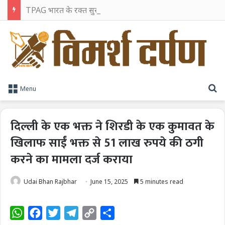
TPAG भारत के रक्त सुरक्षा पारिस्थितिकी तंत्र को मज़बूत करने के लिए विशेषज्ञों को एक मंच पर लाया
S
Menu
दिल्ली के एक भक्त ने शिरडी के एक कुमावत के
खिलाफ साईं भक्त से 51 लाख रुपये की ठगी
करने का मामला दर्ज कराया
Udai Bhan Rajbhar
June 15, 2025
5 minutes read
W
F
T
T
C
S