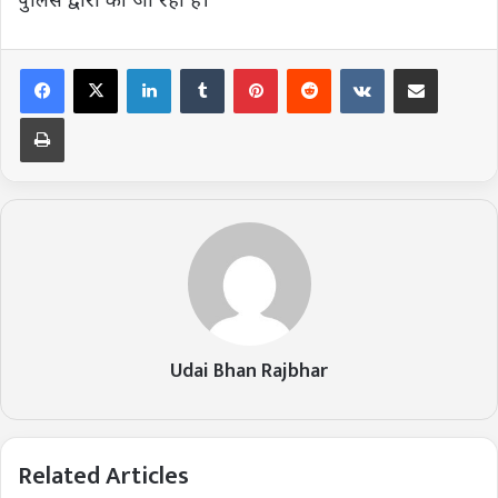
LinkedIn
Tumblr
Pinterest
Reddit
VKontakte
Share via Email
Print
Udai Bhan Rajbhar
Related Articles