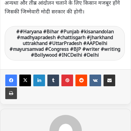
अन्यथा और तीब्र आंदोलन चलाने के लिए किसान मजबूर होंगे
जिसकी जिम्मेवारी मोदी सरकार की होगी।
#Haryana #Bihar #Punjab #kisanandolan
#madhyapradesh #chattisgarh #jharkhand
uttrakhand #UttarPradesh #AAPDelhi
#mayursamvad #Congress #BJP #writer #writing
#Bollywood #INCDelhi #Delhi
LinkedIn
Tumblr
Pinterest
Reddit
VKontakte
Share via Email
Print