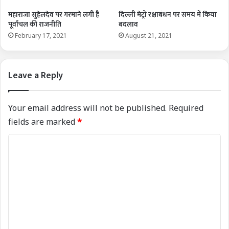
महाराजा सुहेलदेव पर गरमाने लगी है
दिल्ली मेट्रो रक्षाबंधन पर समय में किया
पूर्वांचल की राजनीति
बदलाव
February 17, 2021
August 21, 2021
Leave a Reply
Your email address will not be published.
Required
fields are marked
*
C
o
m
m
e
n