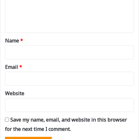
m
e
n
t
*
Name
*
Email
*
Website
Save my name, email, and website in this browser
for the next time I comment.