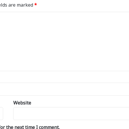
elds are marked
*
Website
or the next time I comment.