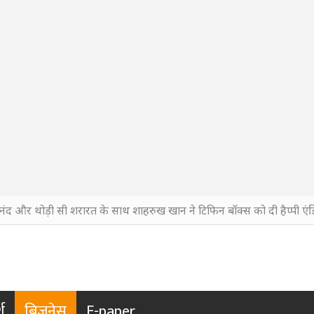
नंद और थोड़ी सी शरारत के साथ शाहरुख खान ने टिफिन बॉक्स को दी हैप्पी एंड
श
बिजनेस
E-paper