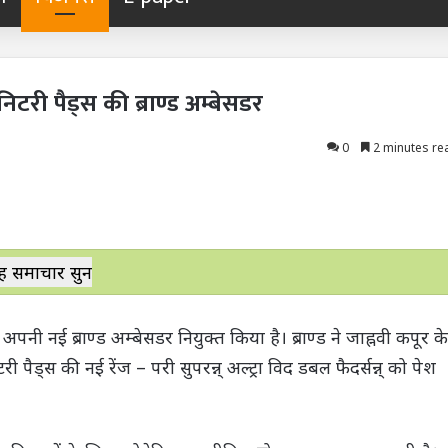
िटरी पैड्स की ब्राण्ड अम्बेसडर
0
2 minutes re
ह समाचार सुनें
नी नई ब्राण्ड अम्बेसडर नियुक्त किया है। ब्राण्ड ने जाह्नवी कपूर के
ैड्स की नई रेंज – परी सुपरन्न् अल्ट्रा विद डबल फैदर्सन्न् को पेश