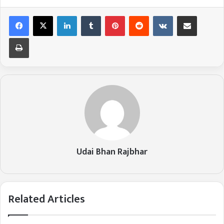
LinkedIn
Tumblr
Pinterest
Reddit
VKontakte
Share via Email
Print
Udai Bhan Rajbhar
Related Articles