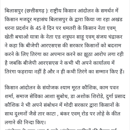
s
b
t
g
L
e
बिलासपुर (छत्तीसगढ़ ): राष्ट्रीय किसान आंदोलन के समर्थन में
A
o
e
r
i
किसान मजदूर महासंघ बिलासपुर के द्वारा किया जा रहा अखंड
p
o
r
a
n
धरना प्रदर्शन के 45 वे दिन पर धमतरी के किसान नेता एवम्
p
k
m
k
खेती बचाओ यात्रा के नेता एड शत्रुघन साहू एवम् संजय चंद्राकर
ने कहा कि बीजेपी आरएसएस की सरकार किसानों को बदनाम
करने के लिए तिरंगा का अपमान करने का झूठा आरोप लगा रही
है जबकि बीजेपी आरएसएस ने कभी भी अपने कार्यालय में
तिरंगा फहराया नहीं है और न ही कभी तिरंगे का सम्मान किए हैं।
किसान आंदोलन के संयोजक श्याम मूरत कौशिक, काम पवन
शर्मा, समाज सेविका आशा सुबोध, डा अशोक शिरोडे, दुर्गा प्रसाद
कौशिक ने भी अपने संबोधन में मोदी सरकार द्वारा किसानों के
साथ दुश्मनों जैसे तार काटा , बंकर एवम् रोड पर लोहे के कील
लगाने की निन्दा किए।