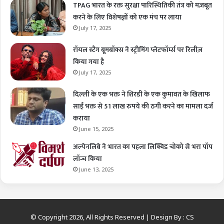
TPAG भारत के रक्त सुरक्षा पारिस्थितिकी तंत्र को मज़बूत
करने के लिए विशेषज्ञों को एक मंच पर लाया
July 17, 2025
रॉयल स्टैग बूमबॉक्स ने स्ट्रीमिंग प्लेटफॉर्म्स पर रिलीज़
किया गया है
July 17, 2025
दिल्ली के एक भक्त ने शिरडी के एक कुमावत के खिलाफ
साईं भक्त से 51 लाख रुपये की ठगी करने का मामला दर्ज
कराया
June 15, 2025
अल्पेनलिबे ने भारत का पहला लिक्विड चोको से भरा पॉप
लॉन्च किया
June 13, 2025
© Copyright 2026, All Rights Reserved | Design By :
CS