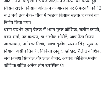
आंदोलन के बाद शाम 5 बजे आंदोलन कारियों की बैठक हुई
जिसमें राष्ट्रीय किसान आंदोलन के आव्हान पर 6 फरवरी को 12
से 3 बजे तक नेहरू चौक में “सड़क किसान सत्याग्रह”करने का
निर्णय लिया गया।
धरना प्रदर्शन एवम् बैठक में श्याम मूरत कौशिक, सलीम काजी,
पवन शर्मा, नंद कश्यप, डा अशोक शीरोडे, आप नेता विनय
जायसवाल, नागेश्वर मिश्रा, आशा सुबोध, लखन सिंह, सुखाऊ
निषाद, असीम तिवारी, निकिता ठाकुर, खोखर, शैलेन्द्र कौशिक,
जय प्रकाश सिंगरोल,चौथलाल बंजारे, अशोक कौशिक,मनीष
कौशिक सहित अनेक लोग उपस्थित थे।