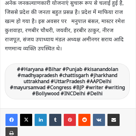
अनेक जनकल्याणकारी योजनाएं सुचारू रूप से चलाई हुई है,
जिससे प्रदेश की जनता बहुत प्रसन्न है। प्रदेश में माफिया राज
खत्म हो गया है। इस अवसर पर मनुपाल बंसल, मास्टर रमेश
कुशवाहा, रणबीर चौधरी, जयवीर, हरबीर ठाकुर, नीरज
राजपूत, संजय उपाध्याय मंडल अध्यक्ष अमीनगर सराय आदि
गणमान्य व्यक्ति उपस्थित थे।
#Haryana #Bihar #Punjab #kisanandolan
#madhyapradesh #chattisgarh #jharkhand
uttrakhand #UttarPradesh #AAPDelhi
#mayursamvad #Congress #BJP #writer #writing
#Bollywood #INCDelhi #Delhi
LinkedIn
Tumblr
Pinterest
Reddit
VKontakte
Share via Email
Print