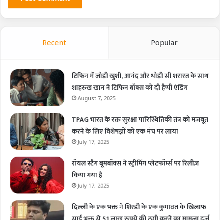
Recent
Popular
टिफिन में जोड़ी खुशी, आनंद और थोड़ी सी शरारत के साथ
शाहरुख खान ने टिफिन बॉक्स को दी हैप्पी एंडिंग
August 7, 2025
TPAG भारत के रक्त सुरक्षा पारिस्थितिकी तंत्र को मज़बूत
करने के लिए विशेषज्ञों को एक मंच पर लाया
July 17, 2025
रॉयल स्टैग बूमबॉक्स ने स्ट्रीमिंग प्लेटफॉर्म्स पर रिलीज़
किया गया है
July 17, 2025
दिल्ली के एक भक्त ने शिरडी के एक कुमावत के खिलाफ
साईं भक्त से 51 लाख रुपये की ठगी करने का मामला दर्ज