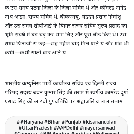
के उस समय पटना जिला के जिला सचिव थे और कॉमरेड नागेंद्र
नाथ ओझा, राज्य सचिव थे, बीकेएमयू, चंद्रदेव प्रसाद हिमांशु
और उस समय सीपीआई के बिहार राज्य सचिव सूरज प्रसाद का
भूमि सघर्ष में बढ़ चढ़ कर भाग लिए और पूरा लीड किए थे। उस
समय पिताजी से छह—छह महीने बाद मिल पाते थे और गांव भी
कभी—कभी सालों बाद आते थे।
भारतीय कम्युनिस्ट पार्टी कार्यालय सचिव एवं दिल्ली राज्य
परिषद सदस्य बबन कुमार सिंह की तरफ से स्वर्गीय कामरेड दुर्गा
प्रसाद सिंह की आठवीं पुण्यतिथि पर श्रंद्वाज​लि व लाल सलाम।
#Haryana #Bihar #Punjab #kisanandolan
#UttarPradesh #AAPDelhi #mayursamvad
#Congress #BJP #writer #writing #Bollywood