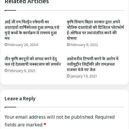
Related Articles
आई जी एम चिल्ड्रेन एकेडमी का
कृषि विभाग बिहार सरकार द्वारा अपने
अठारहवाँ वार्षिकोत्सव हुआ सम्पन्न,नन्हे
भौतिक दस्तावेजों को डिजिटल प्लेटफॉर्म
मुन्हे बच्चों के कार्यक्रम से राममय हुआ
ई-ऑफिस पर स्थानांतरित करने की
मंच
घोषणा
February 26, 2024
February 9, 2022
तीन कृषि कानूनों को वापस करने हेतु
अशोभनीय टिप्पणी करने के आरोप में
चल रहे देशव्यापी चक्काजाम को समर्थन
नसीमुद्दीन सिद्दीकी और रामअचल
राजभर भेजे गए जेल
February 6, 2021
January 19, 2021
Leave a Reply
Your email address will not be published.
Required
fields are marked
*