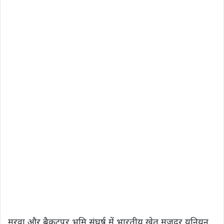
मरवा और बैकटपर भूमि संघर्ष में भारतीय खेत मजदूर यूनियन